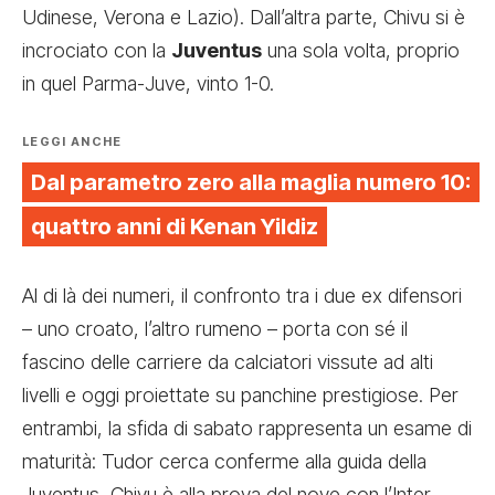
Udinese, Verona e Lazio). Dall’altra parte, Chivu si è
incrociato con la
Juventus
una sola volta, proprio
in quel Parma-Juve, vinto 1-0.
LEGGI ANCHE
Dal parametro zero alla maglia numero 10:
quattro anni di Kenan Yildiz
Al di là dei numeri, il confronto tra i due ex difensori
– uno croato, l’altro rumeno – porta con sé il
fascino delle carriere da calciatori vissute ad alti
livelli e oggi proiettate su panchine prestigiose. Per
entrambi, la sfida di sabato rappresenta un esame di
maturità: Tudor cerca conferme alla guida della
Juventus, Chivu è alla prova del nove con l’Inter