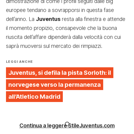
dimostrazione di come i profili seguiti dalle big
europee tendano a sovrapporsi in questa fase
dell’anno. La
Juventus
resta alla finestra e attende
il momento propizio, consapevole che la buona
riuscita dell’affare dipenderà dalla velocità con cui
saprà muoversi sul mercato dei rimpiazzi.
LEGGI ANCHE
Juventus, si defila la pista Sorloth: il
norvegese verso la permanenza
all’Atletico Madrid
Continua a leggere StileJuventus.com