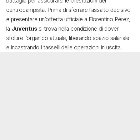
battaglia per assicurarsi le prestazioni del
centrocampista. Prima di sferrare l’assalto decisivo
e presentare un’offerta ufficiale a Florentino Pérez,
la
Juventus
si trova nella condizione di dover
sfoltire l’organico attuale, liberando spazio salariale
e incastrando i tasselli delle operazioni in uscita.