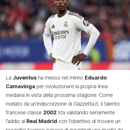
La
Juventus
ha messo nel mirino
Eduardo
Camavinga
per rivoluzionare la propria linea
mediana in vista della prossima stagione. Come
rivelato da un’indiscrezione di
Gazzetta.it
, il talento
francese classe
2002
sta valutando seriamente
l’addio al
Real Madrid
con l’obiettivo di trovare un
progetto tecnico capace di garantirgli una maglia da