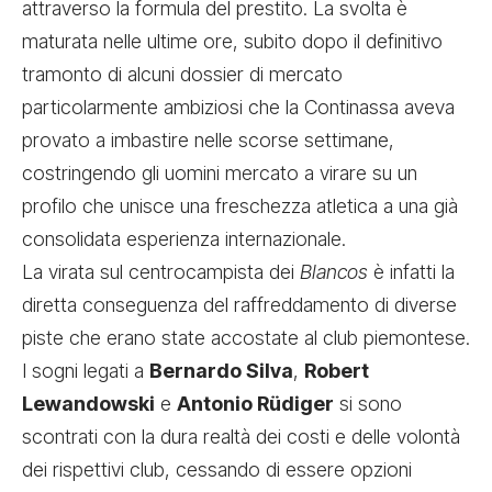
attraverso la formula del prestito. La svolta è
maturata nelle ultime ore, subito dopo il definitivo
tramonto di alcuni dossier di mercato
particolarmente ambiziosi che la Continassa aveva
provato a imbastire nelle scorse settimane,
costringendo gli uomini mercato a virare su un
profilo che unisce una freschezza atletica a una già
consolidata esperienza internazionale.
La virata sul centrocampista dei
Blancos
è infatti la
diretta conseguenza del raffreddamento di diverse
piste che erano state accostate al club piemontese.
I sogni legati a
Bernardo Silva
,
Robert
Lewandowski
e
Antonio Rüdiger
si sono
scontrati con la dura realtà dei costi e delle volontà
dei rispettivi club, cessando di essere opzioni