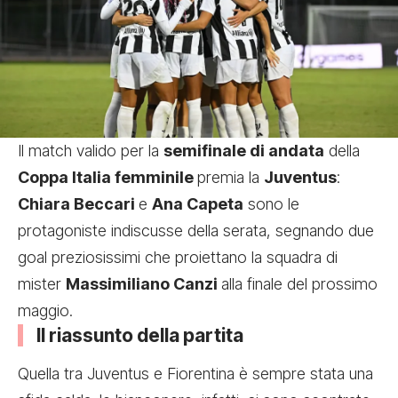
Il match valido per la
semifinale di andata
della
Coppa Italia femminile
premia la
Juventus
:
Chiara Beccari
e
Ana Capeta
sono le
protagoniste indiscusse della serata, segnando due
goal preziosissimi che proiettano la squadra di
mister
Massimiliano Canzi
alla finale del prossimo
maggio.
Il riassunto della partita
Quella tra Juventus e Fiorentina è sempre stata una