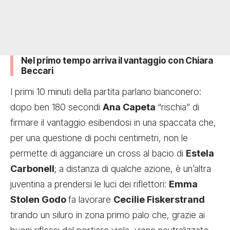
Nel primo tempo arriva il vantaggio con Chiara
Beccari
I primi 10 minuti della partita parlano bianconero:
dopo ben 180 secondi
Ana Capeta
“rischia” di
firmare il vantaggio esibendosi in una spaccata che,
per una questione di pochi centimetri, non le
permette di agganciare un cross al bacio di
Estela
Carbonell
; a distanza di qualche azione, è un’altra
juventina a prendersi le luci dei riflettori:
Emma
Stolen Godo
fa lavorare
Cecilie Fiskerstrand
tirando un siluro in zona primo palo che, grazie ai