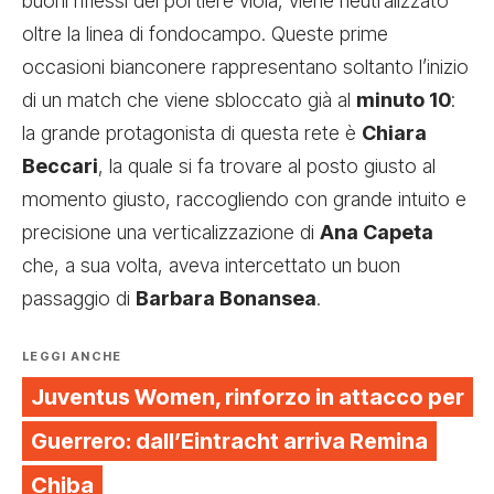
buoni riflessi del portiere viola, viene neutralizzato
oltre la linea di fondocampo. Queste prime
occasioni bianconere rappresentano soltanto l’inizio
di un match che viene sbloccato già al
minuto 10
:
la grande protagonista di questa rete è
Chiara
Beccari
, la quale si fa trovare al posto giusto al
momento giusto, raccogliendo con grande intuito e
precisione una verticalizzazione di
Ana Capeta
che, a sua volta, aveva intercettato un buon
passaggio di
Barbara Bonansea
.
LEGGI ANCHE
Juventus Women, rinforzo in attacco per
Guerrero: dall’Eintracht arriva Remina
Chiba