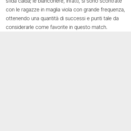
sfida calda; le bianconere, infatti, si sono scontrate
con le ragazze in maglia viola con grande frequenza,
ottenendo una quantità di successi e punti tale da
considerarle come favorite in questo match.