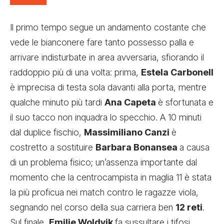
Il primo tempo segue un andamento costante che
vede le bianconere fare tanto possesso palla e
arrivare indisturbate in area avversaria, sfiorando il
raddoppio più di una volta: prima,
Estela Carbonell
è imprecisa di testa sola davanti alla porta, mentre
qualche minuto più tardi
Ana Capeta
è sfortunata e
il suo tacco non inquadra lo specchio. A 10 minuti
dal duplice fischio,
Massimiliano Canzi
è
costretto a sostituire
Barbara Bonansea
a causa
di un problema fisico; un’assenza importante dal
momento che la centrocampista in maglia 11 è stata
la più proficua nei match contro le ragazze viola,
segnando nel corso della sua carriera ben
12 reti
.
Sul finale,
Emilie Woldvik
fa sussultare i tifosi