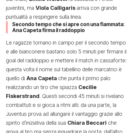
juventini, ma
Viola Calligaris
arriva con grande
puntualità a respingere sulla linea.
Secondo tempo che si apre con una fiammata:
Ana Capeta firma il raddoppio
Le ragazze tornano in campo per il secondo tempo
e alle bianconere bastano solo 5 minuti per firmare il
goal del raddoppio e mettere il match in cassaforte:
questa volta il nome sul tabellino delle marcatrici è
quello di
Ana Capeta
che punta il primo palo
realizzando un tiro che spiazza
Cecilie
Fiskerstrand
. Questi secondi 45 minuti si rivelano
combattuti e si gioca a ritmi alti: da una parte, la
Juventus prova ad allungare il vantaggio grazie allo
spirito d’iniziativa della sua
Chiara Beccari
che
arriva al tiro ma senza inquadrare la porta; dall’altro