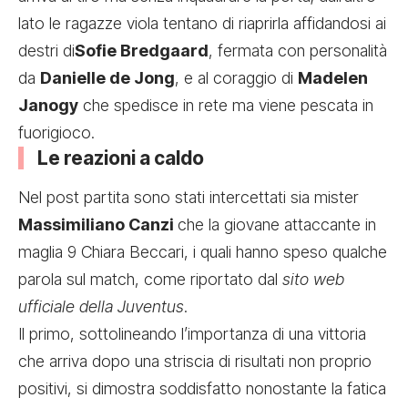
lato le ragazze viola tentano di riaprirla affidandosi ai
destri di
Sofie Bredgaard
, fermata con personalità
da
Danielle de Jong
, e al coraggio di
Madelen
Janogy
che spedisce in rete ma viene pescata in
fuorigioco.
Le reazioni a caldo
Nel post partita sono stati intercettati sia mister
Massimiliano Canzi
che la giovane attaccante in
maglia 9 Chiara Beccari, i quali hanno speso qualche
parola sul match, come riportato dal
sito web
ufficiale della Juventus
.
Il primo, sottolineando l’importanza di una vittoria
che arriva dopo una striscia di risultati non proprio
positivi, si dimostra soddisfatto nonostante la fatica