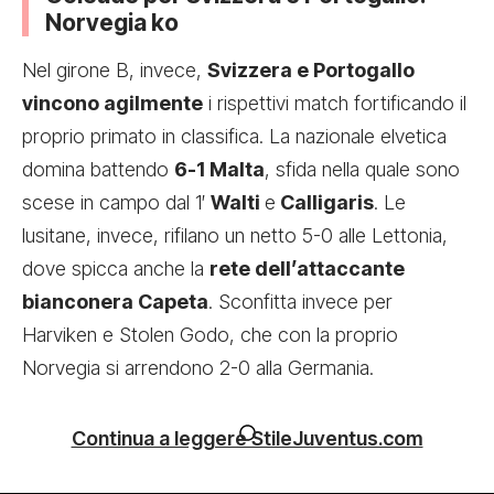
Norvegia
ko
Nel girone B, invece,
Svizzera e Portogallo
vincono agilmente
i rispettivi match fortificando il
proprio primato in classifica. La nazionale elvetica
domina battendo
6-1 Malta
, sfida nella quale sono
scese in campo dal 1′
Walti
e
Calligaris
. Le
lusitane, invece, rifilano un netto 5-0 alle Lettonia,
dove spicca anche la
rete dell’attaccante
bianconera Capeta
. Sconfitta invece per
Harviken e Stolen Godo, che con la proprio
Norvegia si arrendono 2-0 alla Germania.
Continua a leggere StileJuventus.com