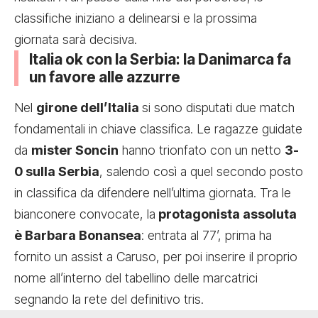
classifiche iniziano a delinearsi e la prossima
giornata sarà decisiva.
Italia ok con la Serbia: la Danimarca fa
un favore alle azzurre
Nel
girone dell’Italia
si sono disputati due match
fondamentali in chiave classifica. Le ragazze guidate
da
mister Soncin
hanno trionfato con un netto
3-
0 sulla Serbia
, salendo così a quel secondo posto
in classifica da difendere nell’ultima giornata. Tra le
bianconere convocate, la
protagonista assoluta
è Barbara Bonansea
: entrata al 77’, prima ha
fornito un assist a Caruso, per poi inserire il proprio
nome all’interno del tabellino delle marcatrici
segnando la rete del definitivo tris.