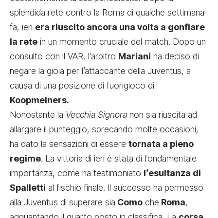
splendida rete contro la Roma di qualche settimana
fa, ieri
era riuscito ancora una volta a gonfiare
la rete
in un momento cruciale del match. Dopo un
consulto con il VAR, l’arbitro
Mariani
ha deciso di
negare la gioia per l’attaccante della Juventus, a
causa di una posizione di fuorigioco di
Koopmeiners.
Nonostante la
Vecchia Signora
non sia riuscita ad
allargare il punteggio, sprecando molte occasioni,
ha dato la sensazioni di essere
tornata a pieno
regime
. La vittoria di ieri è stata di fondamentale
importanza, come ha testimoniato
l’esultanza di
Spalletti
al fischio finale. Il successo ha permesso
alla Juventus di superare sia
Como
che
Roma
,
agguantando il quarto posto in classifica. La
corsa