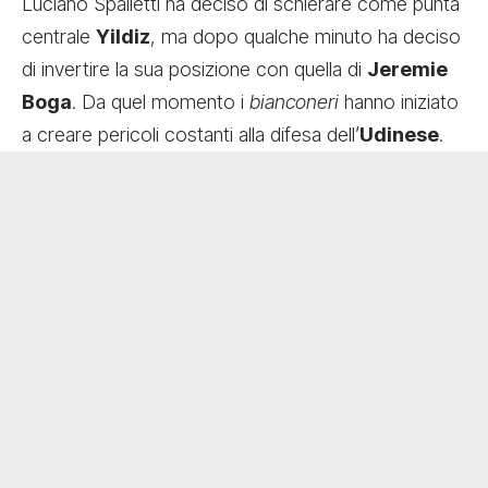
Luciano Spalletti ha deciso di schierare come punta
centrale
Yildiz
, ma dopo qualche minuto ha deciso
di invertire la sua posizione con quella di
Jeremie
Boga
. Da quel momento i
bianconeri
hanno iniziato
a creare pericoli costanti alla difesa dell’
Udinese
.