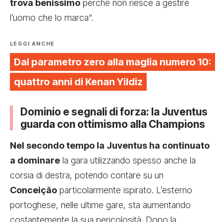
trova benissimo
perché non riesce a gestire
l’uomo che lo marca”.
LEGGI ANCHE
Dal parametro zero alla maglia numero 10:
quattro anni di Kenan Yildiz
Dominio e segnali di forza: la Juventus
guarda con ottimismo alla Champions
Nel secondo tempo la Juventus ha continuato
a dominare
la gara utilizzando spesso anche la
corsia di destra, potendo contare su un
Conceição
particolarmente ispirato. L’esterno
portoghese, nelle ultime gare, sta aumentando
costantemente la sua pericolosità. Dopo la