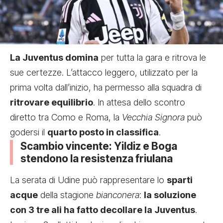
La Juventus domina
per tutta la gara e ritrova le
sue certezze. L’attacco leggero, utilizzato per la
prima volta dall’inizio, ha permesso alla squadra di
ritrovare equilibrio
. In attesa dello scontro
diretto tra Como e Roma, la
Vecchia Signora
può
godersi il
quarto posto in classifica
.
Scambio vincente: Yildiz e Boga
stendono la resistenza friulana
La serata di Udine può rappresentare lo
sparti
acque
della stagione
bianconera
:
la soluzione
con 3 tre ali ha fatto decollare la Juventus
.