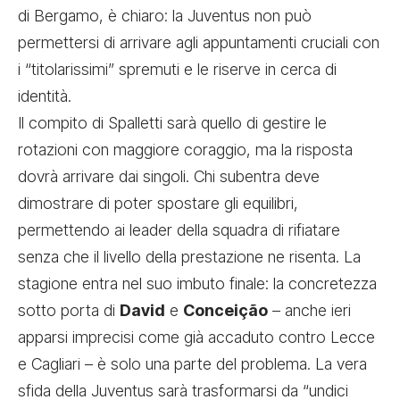
di Bergamo, è chiaro: la Juventus non può
permettersi di arrivare agli appuntamenti cruciali con
i “titolarissimi” spremuti e le riserve in cerca di
identità.
Il compito di Spalletti sarà quello di gestire le
rotazioni con maggiore coraggio, ma la risposta
dovrà arrivare dai singoli. Chi subentra deve
dimostrare di poter spostare gli equilibri,
permettendo ai leader della squadra di rifiatare
senza che il livello della prestazione ne risenta. La
stagione entra nel suo imbuto finale: la concretezza
sotto porta di
David
e
Conceição
– anche ieri
apparsi imprecisi come già accaduto contro Lecce
e Cagliari – è solo una parte del problema. La vera
sfida della Juventus sarà trasformarsi da “undici