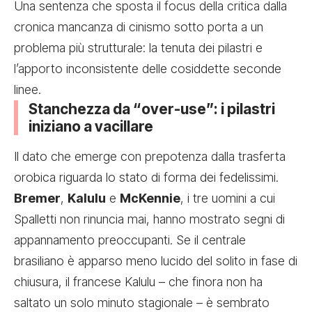
Una sentenza che sposta il focus della critica dalla
cronica mancanza di cinismo sotto porta a un
problema più strutturale: la tenuta dei pilastri e
l’apporto inconsistente delle cosiddette seconde
linee.
Stanchezza da “over-use”: i pilastri
iniziano a vacillare
Il dato che emerge con prepotenza dalla trasferta
orobica riguarda lo stato di forma dei fedelissimi.
Bremer
,
Kalulu
e
McKennie
, i tre uomini a cui
Spalletti non rinuncia mai, hanno mostrato segni di
appannamento preoccupanti. Se il centrale
brasiliano è apparso meno lucido del solito in fase di
chiusura, il francese Kalulu – che finora non ha
saltato un solo minuto stagionale – è sembrato