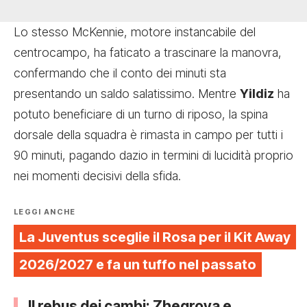
Lo stesso McKennie, motore instancabile del
centrocampo, ha faticato a trascinare la manovra,
confermando che il conto dei minuti sta
presentando un saldo salatissimo. Mentre
Yildiz
ha
potuto beneficiare di un turno di riposo, la spina
dorsale della squadra è rimasta in campo per tutti i
90 minuti, pagando dazio in termini di lucidità proprio
nei momenti decisivi della sfida.
LEGGI ANCHE
La Juventus sceglie il Rosa per il Kit Away
2026/2027 e fa un tuffo nel passato
Il rebus dei cambi: Zhegrova e