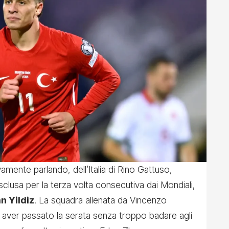
vamente parlando, dell’Italia di Rino Gattuso,
esclusa per la terza volta consecutiva dai Mondiali,
n Yildiz
. La squadra allenata da Vincenzo
ad aver passato la serata senza troppo badare agli