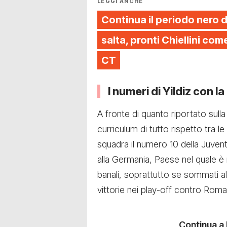
LEGGI ANCHE
Continua il periodo nero d
salta, pronti Chiellini c
CT
I numeri di Yildiz con l
A fronte di quanto riportato sulla
curriculum di tutto rispetto tra le
squadra il numero 10 della Juven
alla Germania, Paese nel quale è
banali, soprattutto se sommati all
vittorie nei play-off contro Rom
Continua a