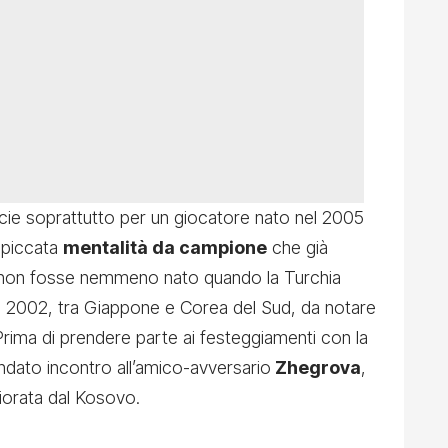
ecie soprattutto per un giocatore nato nel 2005
spiccata
mentalità da campione
che già
non fosse nemmeno nato quando la Turchia
el 2002, tra Giappone e Corea del Sud, da notare
. Prima di prendere parte ai festeggiamenti con la
andato incontro all’amico-avversario
Zhegrova
,
fiorata dal Kosovo.