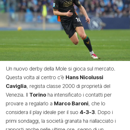
Un nuovo derby della Mole si gioca sul mercato.
Questa volta al centro c’è
Hans Nicolussi
Caviglia
, regista classe 2000 di proprietà del
Venezia. Il
Torino
ha intensificato i contatti per
provare a regalarlo a
Marco Baroni
, che lo
considera il play ideale per il suo
4-3-3
. Dopo i
primi sondaggi, la società granata ha riallacciato i
rapporti anche nelle ultime ore, segno di un