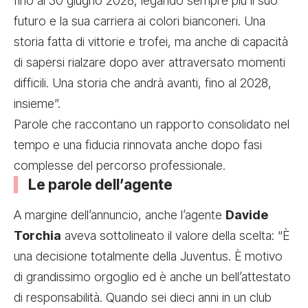
fino al 30 giugno 2028, legando sempre più il suo
futuro e la sua carriera ai colori bianconeri. Una
storia fatta di vittorie e trofei, ma anche di capacità
di sapersi rialzare dopo aver attraversato momenti
difficili. Una storia che andrà avanti, fino al 2028,
insieme”.
Parole che raccontano un rapporto consolidato nel
tempo e una fiducia rinnovata anche dopo fasi
complesse del percorso professionale.
Le parole dell’agente
A margine dell’annuncio, anche l’agente
Davide
Torchia
aveva sottolineato il valore della scelta: “È
una decisione totalmente della Juventus. È motivo
di grandissimo orgoglio ed è anche un bell’attestato
di responsabilità. Quando sei dieci anni in un club