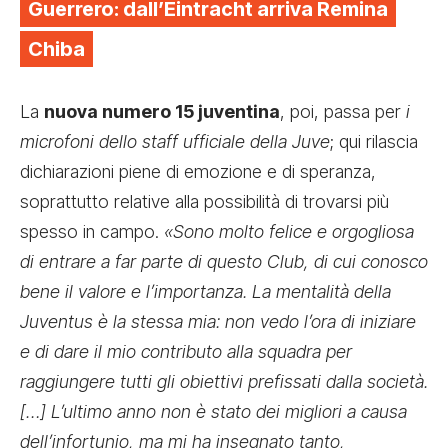
Guerrero: dall’Eintracht arriva Remina
Chiba
La
nuova numero 15 juventina
, poi, passa per
i
microfoni dello staff ufficiale della Juve
; qui rilascia
dichiarazioni piene di emozione e di speranza,
soprattutto relative alla possibilità di trovarsi più
spesso in campo.
«Sono molto felice e orgogliosa
di entrare a far parte di questo Club, di cui conosco
bene il valore e l’importanza. La mentalità della
Juventus è la stessa mia: non vedo l’ora di iniziare
e di dare il mio contributo alla squadra per
raggiungere tutti gli obiettivi prefissati dalla società.
[…] L’ultimo anno non è stato dei migliori a causa
dell’infortunio, ma mi ha insegnato tanto,