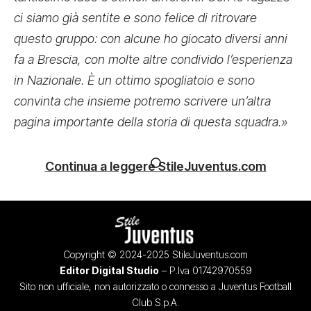
ci siamo già sentite e sono felice di ritrovare
questo gruppo: con alcune ho giocato diversi anni
fa a Brescia, con molte altre condivido l’esperienza
in Nazionale. È un ottimo spogliatoio e sono
convinta che insieme potremo scrivere un’altra
pagina importante della storia di questa squadra.»
Continua a leggere StileJuventus.com
Copyright © 2024-2025 StileJuventus.com
Editor Digital Studio
– P.Iva 01742970559
Sito non ufficiale, non autorizzato o connesso a Juventus Football
Club S.p.A.