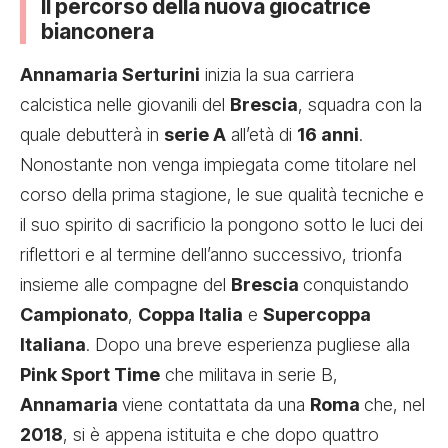
Il percorso della nuova giocatrice
bianconera
Annamaria Serturini
inizia la sua carriera
calcistica nelle giovanili del
Brescia
, squadra con la
quale debutterà in
serie A
all’età di
16 anni
.
Nonostante non venga impiegata come titolare nel
corso della prima stagione, le sue qualità tecniche e
il suo spirito di sacrificio la pongono sotto le luci dei
riflettori e al termine dell’anno successivo, trionfa
insieme alle compagne del
Brescia
conquistando
Campionato
,
Coppa Italia
e
Supercoppa
Italiana
. Dopo una breve esperienza pugliese alla
Pink Sport Time
che militava in serie B,
Annamaria
viene contattata da una
Roma
che, nel
2018
, si è appena istituita e che dopo quattro