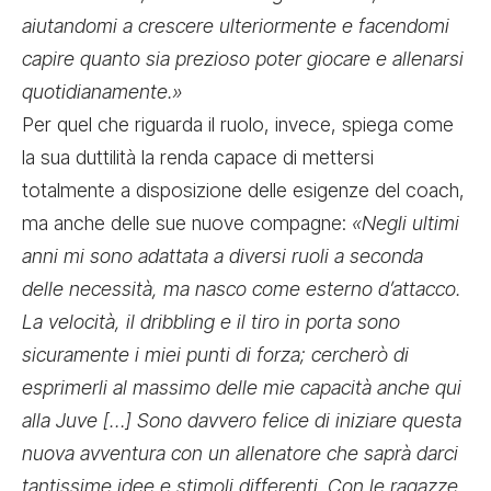
aiutandomi a crescere ulteriormente e facendomi
capire quanto sia prezioso poter giocare e allenarsi
quotidianamente.»
Per quel che riguarda il ruolo, invece, spiega come
la sua duttilità la renda capace di mettersi
totalmente a disposizione delle esigenze del coach,
ma anche delle sue nuove compagne:
«Negli ultimi
anni mi sono adattata a diversi ruoli a seconda
delle necessità, ma nasco come esterno d’attacco.
La velocità, il dribbling e il tiro in porta sono
sicuramente i miei punti di forza; cercherò di
esprimerli al massimo delle mie capacità anche qui
alla Juve […] Sono davvero felice di iniziare questa
nuova avventura con un allenatore che saprà darci
tantissime idee e stimoli differenti. Con le ragazze