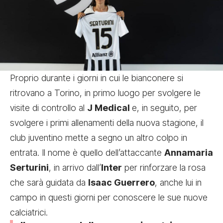
Proprio durante i giorni in cui le bianconere si
ritrovano a Torino, in primo luogo per svolgere le
visite di controllo al
J Medical
e, in seguito, per
svolgere i primi allenamenti della nuova stagione, il
club juventino mette a segno un altro colpo in
entrata. Il nome è quello dell’attaccante
Annamaria
Serturini
, in arrivo dall’
Inter
per rinforzare la rosa
che sarà guidata da
Isaac Guerrero
, anche lui in
campo in questi giorni per conoscere le sue nuove
calciatrici.