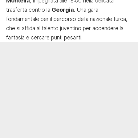
Montella
, impegnata alle 18:00 nella delicata
trasferta contro la
Georgia
. Una gara
fondamentale per il percorso della nazionale turca,
che si affida al talento juventino per accendere la
fantasia e cercare punti pesanti.