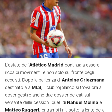
L’estate dell’
Atlético Madrid
continua a essere
ricca di movimenti, e non solo sul fronte degli
acquisti. Dopo la partenza di
Antoine Griezmann
,
destinato alla
MLS
, il club rojiblanco si trova ora a
dover gestire anche due dossier delicati sul
versante delle cessioni: quelli di
Nahuel Molina
e
Matteo Ruggeri
, entrambi finiti sotto la lente della