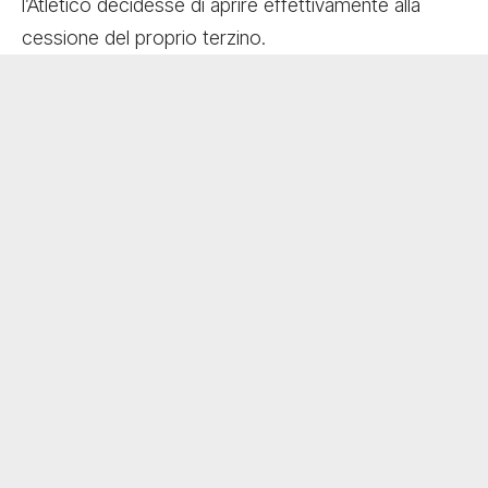
l’Atlético decidesse di aprire effettivamente alla
cessione del proprio terzino.