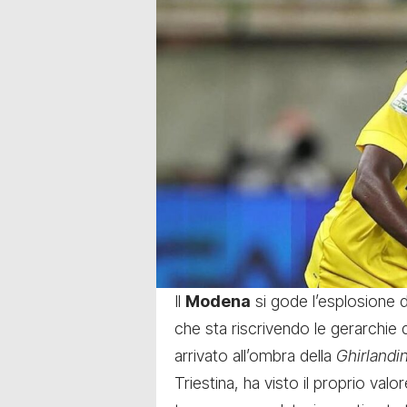
Il
Modena
si gode l’esplosione 
che sta riscrivendo le gerarchie 
arrivato all’ombra della
Ghirlandi
Triestina, ha visto il proprio va