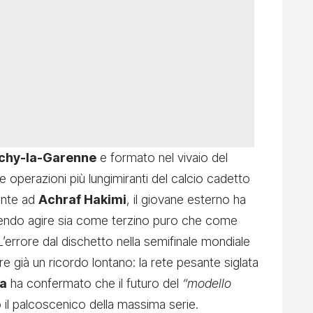
ichy-la-Garenne
e formato nel vivaio del
e operazioni più lungimiranti del calcio cadetto
ente ad
Achraf Hakimi
, il giovane esterno ha
apendo agire sia come terzino puro che come
L’errore dal dischetto nella semifinale mondiale
 già un ricordo lontano: la rete pesante siglata
a
ha confermato che il futuro del
“modello
 il palcoscenico della massima serie.