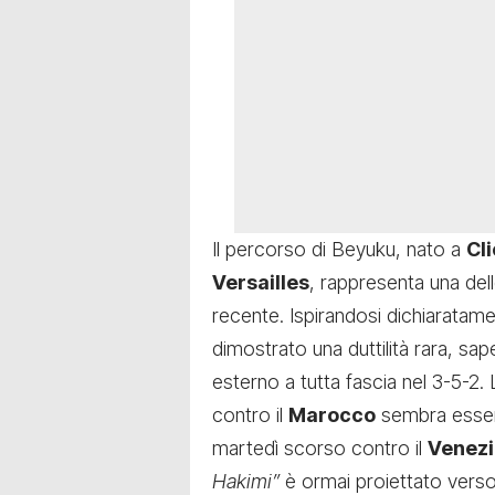
Il percorso di Beyuku, nato a
Cl
Versailles
, rappresenta una dell
recente. Ispirandosi dichiaratam
dimostrato una duttilità rara, s
esterno a tutta fascia nel 3-5-2. 
contro il
Marocco
sembra essere
martedì scorso contro il
Venezi
Hakimi”
è ormai proiettato verso