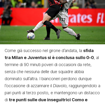
Come già successo nel girone d’andata, la
sfida
tra Milan e Juventus si è conclusa sullo 0-0
, al
termine di 90 minuti poveri di occasioni da rete,
senza che nessuna delle due squadre abbia
dominato sull’altra. I bianconeri perdono dunque
l’occasione di azzannare il
Diavolo
, raggiungendolo a
pari punti al terzo posto,
e mantengono un distacco
di
tre punti sulle due inseguitrici Como e