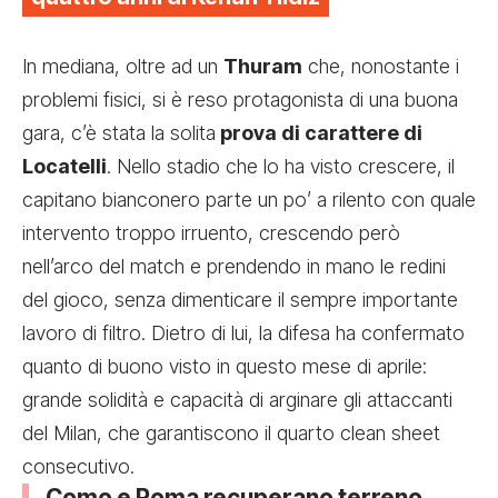
In mediana, oltre ad un
Thuram
che, nonostante i
problemi fisici, si è reso protagonista di una buona
gara, c’è stata la solita
prova di carattere di
Locatelli
. Nello stadio che lo ha visto crescere, il
capitano bianconero parte un po’ a rilento con quale
intervento troppo irruento, crescendo però
nell’arco del match e prendendo in mano le redini
del gioco, senza dimenticare il sempre importante
lavoro di filtro. Dietro di lui, la difesa ha confermato
quanto di buono visto in questo mese di aprile:
grande solidità e capacità di arginare gli attaccanti
del Milan, che garantiscono il quarto clean sheet
consecutivo.
Como e Roma recuperano terreno