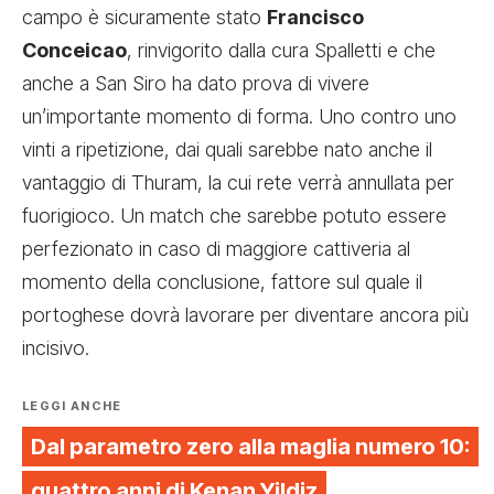
campo è sicuramente stato
Francisco
Conceicao
, rinvigorito dalla cura Spalletti e che
anche a San Siro ha dato prova di vivere
un’importante momento di forma. Uno contro uno
vinti a ripetizione, dai quali sarebbe nato anche il
vantaggio di Thuram, la cui rete verrà annullata per
fuorigioco. Un match che sarebbe potuto essere
perfezionato in caso di maggiore cattiveria al
momento della conclusione, fattore sul quale il
portoghese dovrà lavorare per diventare ancora più
incisivo.
LEGGI ANCHE
Dal parametro zero alla maglia numero 10:
quattro anni di Kenan Yildiz