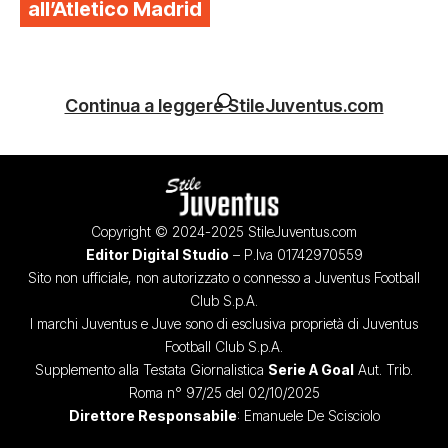
all’Atletico Madrid
Continua a leggere StileJuventus.com
Copyright © 2024-2025 StileJuventus.com
Editor Digital Studio
– P.Iva 01742970559
Sito non ufficiale, non autorizzato o connesso a Juventus Football
Club S.p.A.
I marchi Juventus e Juve sono di esclusiva proprietà di Juventus
Football Club S.p.A.
Supplemento alla Testata Giornalistica
Serie A Goal
Aut. Trib.
Roma n° 97/25 del 02/10/2025
Direttore Responsabile
: Emanuele De Scisciolo