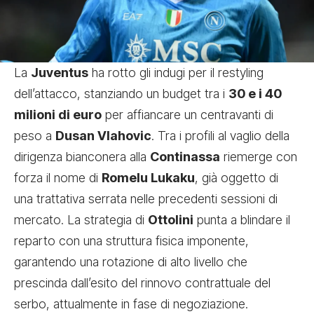
La
Juventus
ha rotto gli indugi per il restyling
dell’attacco, stanziando un budget tra i
30 e i 40
milioni di euro
per affiancare un centravanti di
peso a
Dusan Vlahovic
. Tra i profili al vaglio della
dirigenza bianconera alla
Continassa
riemerge con
forza il nome di
Romelu Lukaku
, già oggetto di
una trattativa serrata nelle precedenti sessioni di
mercato. La strategia di
Ottolini
punta a blindare il
reparto con una struttura fisica imponente,
garantendo una rotazione di alto livello che
prescinda dall’esito del rinnovo contrattuale del
serbo, attualmente in fase di negoziazione.