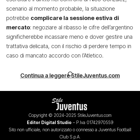
scenario al momento probabile, la situazione
potrebbe
complicare la sessione estiva di
mercato
: negoziare al ribasso le cifre dell’argentino
significherebbe incassare meno e dover gestire una
trattativa delicata, con il rischio di perdere tempo in
caso di mancato accordo con l’Atletico.
Continua a leggere StileJuventus.com
Copyright © 2024-2025 StileJuventus.com
Editor Digital Studio
– P.Iva 01742970559
Sito non ufficiale, non autorizzato o connesso a Juventus Football
Club S.p.A.