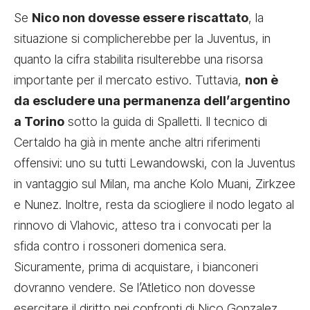
Se
Nico non dovesse essere riscattato
, la
situazione si complicherebbe
per la Juventus, in
quanto la cifra stabilita risulterebbe una risorsa
importante per il mercato estivo. Tuttavia,
non è
da escludere una permanenza dell’argentino
a Torino
sotto la guida di Spalletti. Il tecnico di
Certaldo ha già in mente anche altri riferimenti
offensivi: uno su tutti Lewandowski, con la Juventus
in vantaggio sul Milan, ma anche Kolo Muani, Zirkzee
e Nunez. Inoltre, resta da sciogliere il nodo legato al
rinnovo di Vlahovic, atteso tra i convocati per la
sfida contro i rossoneri domenica sera.
Sicuramente, prima di acquistare, i bianconeri
dovranno vendere. Se l’Atletico non dovesse
esercitare il diritto nei confronti di Nico Gonzalez,