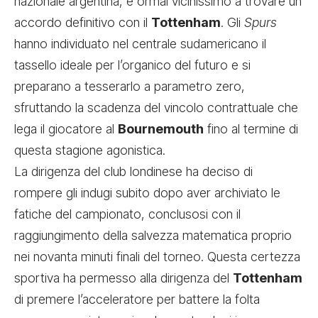
nazionale argentina, è ormai vicinissimo a trovare un
accordo definitivo con il
Tottenham
. Gli
Spurs
hanno individuato nel centrale sudamericano il
tassello ideale per l’organico del futuro e si
preparano a tesserarlo a parametro zero,
sfruttando la scadenza del vincolo contrattuale che
lega il giocatore al
Bournemouth
fino al termine di
questa stagione agonistica.
La dirigenza del club londinese ha deciso di
rompere gli indugi subito dopo aver archiviato le
fatiche del campionato, conclusosi con il
raggiungimento della salvezza matematica proprio
nei novanta minuti finali del torneo. Questa certezza
sportiva ha permesso alla dirigenza del
Tottenham
di premere l’acceleratore per battere la folta