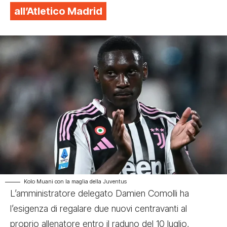
all’Atletico Madrid
Kolo Muani con la maglia della Juventus
L’amministratore delegato Damien Comolli ha
l’esigenza di regalare due nuovi centravanti al
proprio allenatore entro il raduno del 10 luglio,