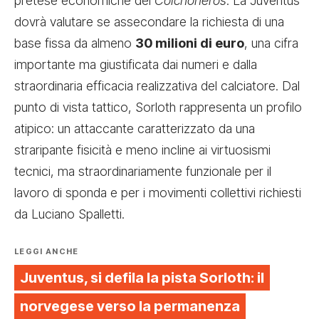
pretese economiche dei
Colchoneros
. La Juventus
dovrà valutare se assecondare la richiesta di una
base fissa da almeno
30 milioni di euro
, una cifra
importante ma giustificata dai numeri e dalla
straordinaria efficacia realizzativa del calciatore. Dal
punto di vista tattico, Sorloth rappresenta un profilo
atipico: un attaccante caratterizzato da una
straripante fisicità e meno incline ai virtuosismi
tecnici, ma straordinariamente funzionale per il
lavoro di sponda e per i movimenti collettivi richiesti
da Luciano Spalletti.
LEGGI ANCHE
Juventus, si defila la pista Sorloth: il
norvegese verso la permanenza