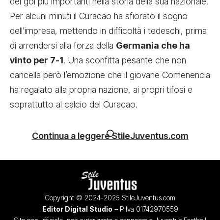
dei gol più importanti nella storia della sua nazionale.
Per alcuni minuti il Curacao ha sfiorato il sogno
dell’impresa, mettendo in difficoltà i tedeschi, prima
di arrendersi alla forza della
Germania che ha
vinto per 7-1
. Una sconfitta pesante che non
cancella però l’emozione che il giovane Comenencia
ha regalato alla propria nazione, ai propri tifosi e
soprattutto al calcio del Curacao.
Continua a leggere StileJuventus.com
Copyright © 2024-2025 StileJuventus.com
Editor Digital Studio
– P.Iva 01742970559