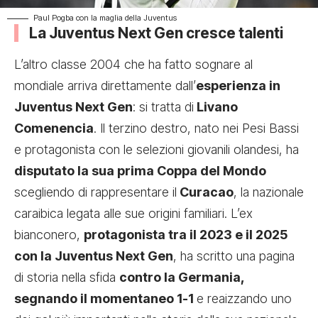
Paul Pogba con la maglia della Juventus
La Juventus Next Gen cresce talenti
L’altro classe 2004 che ha fatto sognare al
mondiale arriva direttamente dall’
esperienza in
Juventus Next Gen
: si tratta di
Livano
Comenencia
. Il terzino destro, nato nei Pesi Bassi
e protagonista con le selezioni giovanili olandesi, ha
disputato la sua prima Coppa del Mondo
scegliendo di rappresentare il
Curacao
, la nazionale
caraibica legata alle sue origini familiari. L’ex
bianconero,
protagonista tra il 2023 e il 2025
con la Juventus Next Gen
, ha scritto una pagina
di storia nella sfida
contro la Germania,
segnando il momentaneo 1-1
e reaizzando uno