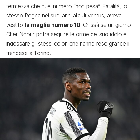
fermezza che quel numero “non pesa”. Fatalità, lo
stesso Pogba nei suoi anni alla Juventus, aveva
vestito
la maglia numero 10
. Chissà se un giorno
Cher Ndour potrà seguire le orme del suo idolo e
indossare gli stessi colori che hanno reso grande il
francese a Torino.