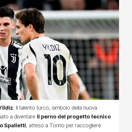
ildiz
. Il talento turco, simbolo della nuova
nato a diventare
il perno del progetto tecnico
o Spalletti
, atteso a Torino per raccogliere