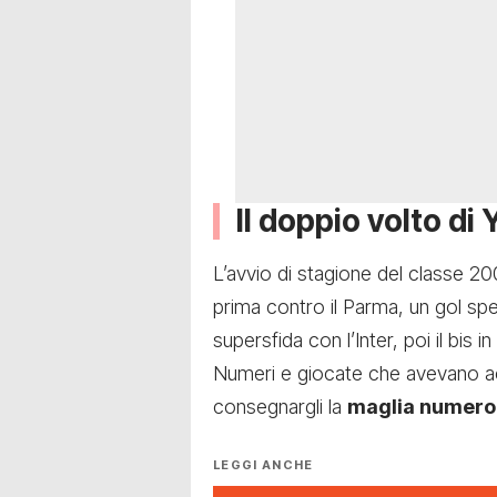
Il doppio volto di 
L’avvio di stagione del classe 2
prima contro il Parma, un gol sp
supersfida con l’Inter, poi il bi
Numeri e giocate che avevano ac
consegnargli la
maglia numero
LEGGI ANCHE