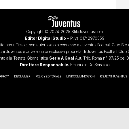
Copyright © 2024-2025 StileJuventus.com
Editor Digital Studio
– P.Iva 01742970559
ito non ufficiale, non autorizzato o connesso a Juventus Football Club S.p.
chi Juventus e Juve sono di esclusiva proprietà di Juventus Football Club 
o alla Testata Giornalistica
Serie A Goal
Aut. Trib. Roma n° 97/25 del 
Direttore Responsabile
: Emanuele De Scisciolo
RIVACY
DISCLAIMER
POLICY EDITORIALE
LINK COMUNICATION
RISULTATI JUVENTUS