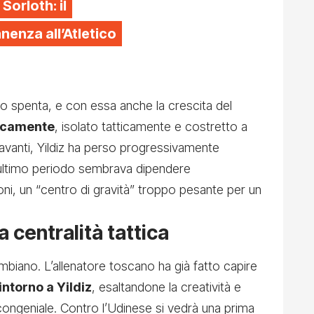
 Sorloth: il
enza all’Atletico
to spenta, e con essa anche la crescita del
icamente
, isolato tatticamente e costretto a
avanti, Yildiz ha perso progressivamente
ll’ultimo periodo sembrava dipendere
oni, un “centro di gravità” troppo pesante per un
a centralità tattica
ambiano. L’allenatore toscano ha già fatto capire
intorno a Yildiz
, esaltandone la creatività e
congeniale. Contro l’Udinese si vedrà una prima