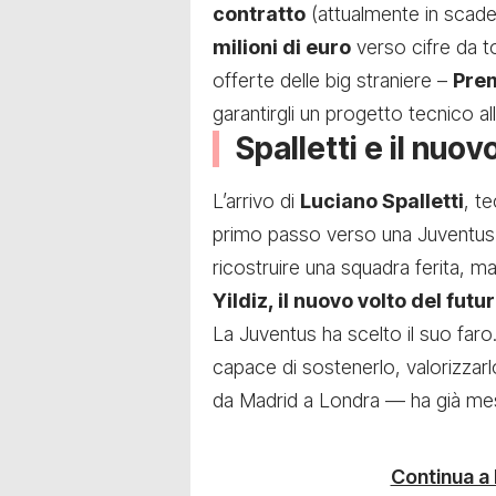
contratto
(attualmente in scade
milioni di euro
verso cifre da to
offerte delle big straniere –
Prem
garantirgli un progetto tecnico al
Spalletti e il nuo
L’arrivo di
Luciano Spalletti
, t
primo passo verso una Juventus 
ricostruire una squadra ferita, ma
Yildiz, il nuovo volto del fut
La Juventus ha scelto il suo faro
capace di sostenerlo, valorizzarl
da Madrid a Londra — ha già messo
Continua a