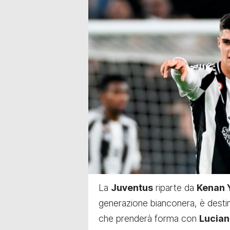
La
Juventus
riparte da
Kenan Y
generazione bianconera, è desti
che prenderà forma con
Lucian