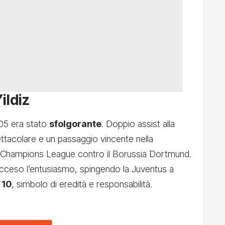
Yildiz
005 era stato
sfolgorante
. Doppio assist alla
ettacolare e un passaggio vincente nella
s in Champions League contro il Borussia Dortmund.
ceso l’entusiasmo, spingendo la Juventus a
 10
, simbolo di eredità e responsabilità.