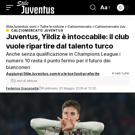
Aa
StileJuventus.com
>
Tutte le notizie
>
Calciomercato
>
Calciomercato Juventus
CALCIOMERCATO JUVENTUS
Juventus, Yildiz è intoccabile: il club
vuole ripartire dal talento turco
Anche senza qualificazione in Champions League i
numero 10 resta il punto fermo per il futuro dei
bianconeri
vedi tutte
Aggiungi StileJuventus.com tra le tue fonti preferite
2 min di lettura
Federico Giaconella
Pubblicato 20 Maggio 2026 at 13:20