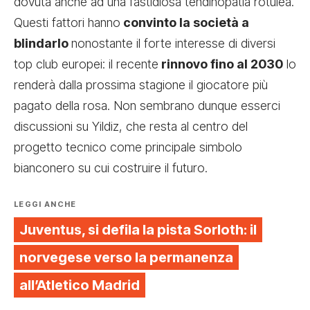
dovuta anche ad una fastidiosa tendinopatia rotulea.
Questi fattori hanno
convinto la società a
blindarlo
nonostante il forte interesse di diversi
top club europei: il recente
rinnovo fino al 2030
lo
renderà dalla prossima stagione il giocatore più
pagato della rosa. Non sembrano dunque esserci
discussioni su Yildiz, che resta al centro del
progetto tecnico come principale simbolo
bianconero su cui costruire il futuro.
LEGGI ANCHE
Juventus, si defila la pista Sorloth: il
norvegese verso la permanenza
all’Atletico Madrid