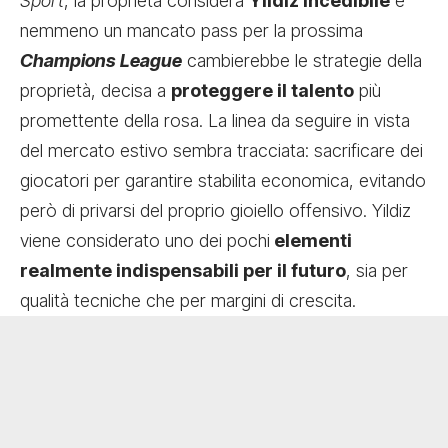
Sport
, la proprietà considera
Yildiz incedibile
e
nemmeno un mancato pass per la prossima
Champions League
cambierebbe le strategie della
proprietà, decisa a
proteggere il talento
più
promettente della rosa. La linea da seguire in vista
del mercato estivo sembra tracciata: sacrificare dei
giocatori per garantire stabilita economica, evitando
però di privarsi del proprio gioiello offensivo. Yildiz
viene considerato uno dei pochi
elementi
realmente indispensabili per il futuro
, sia per
qualità tecniche che per margini di crescita.