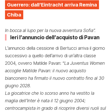
Guerrero: dall’Eintracht arriva Remina
Chiba
In bocca al lupo per la nuova avventura Sofia”.
Ieri l’annuncio dell’acquisto di Pavan
L’annuncio della cessione di Bertucci arriva il giorno
successivo a quello dell’
arrivo di un’altra classe
2004, ovvero Matilde Pavan
: “
La Juventus Women
accoglie Matilde Pavan: il nuovo acquisto
bianconero ha firmato il nuovo contratto fino al 30
giugno 2028.
La giocatrice che lo scorso anno ha vestito la
maglia dell’Inter è nata il 12 giugno 2004;
centrocampista in grado di ricoprire diversi ruoli sul