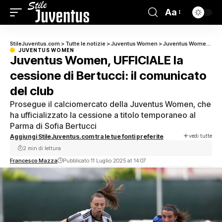
Aa
StileJuventus.com
>
Tutte le notizie
>
Juventus Women
>
Juventus Women, UFFICIALE la cessione di Bertucci: il comunicato del club
JUVENTUS WOMEN
Juventus Women, UFFICIALE la
cessione di Bertucci: il comunicato
del club
Prosegue il calciomercato della Juventus Women, che
ha ufficializzato la cessione a titolo temporaneo al
Parma di Sofia Bertucci
vedi tutte
Aggiungi StileJuventus.com tra le tue fonti preferite
2 min di lettura
Francesco Mazza
Pubblicato 11 Luglio 2025 at 14:07