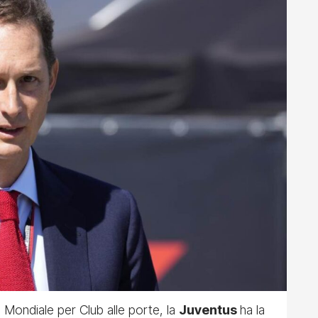
 Mondiale per Club alle porte, la
Juventus
ha la