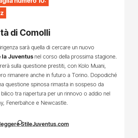
aglia numero 10:
iz
ità di Comolli
dirigenza sarà quella di cercare un nuovo
e la Juventus
nel corso della prossima stagione.
erà sulla questione prestiti, con Kolo Muani,
ro rimanere anche in futuro a Torino. Dopodiché
 una questione spinosa rimasta in sospeso da
ilico tra riapertura per un rinnovo o addio nel
ray, Fenerbahce e Newcastle.
 leggere StileJuventus.com