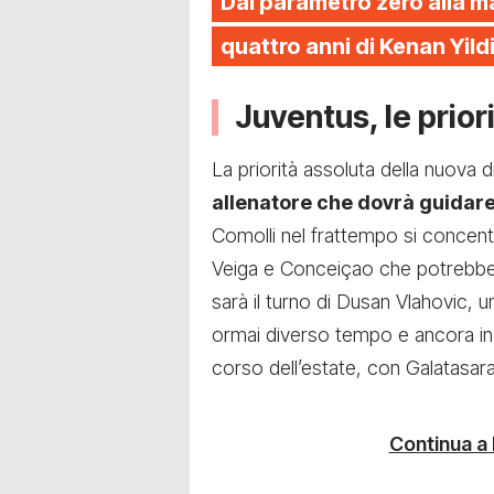
Dal parametro zero alla m
quattro anni di Kenan Yild
Juventus, le prior
La priorità assoluta della nuova 
allenatore che dovrà guidar
Comolli nel frattempo si concentr
Veiga e Conceiçao che potrebbe
sarà il turno di Dusan Vlahovic,
ormai diverso tempo e ancora in b
corso dell’estate, con Galatasa
Continua a