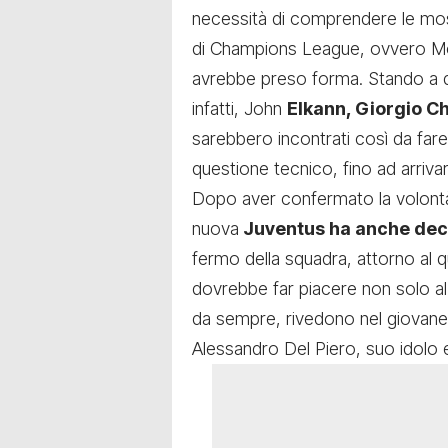
necessità di comprendere le moss
di Champions League, ovvero Mon
avrebbe preso forma. Stando a q
infatti, John
Elkann, Giorgio Ch
sarebbero incontrati così da fare 
questione tecnico, fino ad arriva
Dopo aver confermato la volontà 
nuova
Juventus ha anche deci
fermo della squadra, attorno al 
dovrebbe far piacere non solo al d
da sempre, rivedono nel giovane c
Alessandro Del Piero, suo idolo