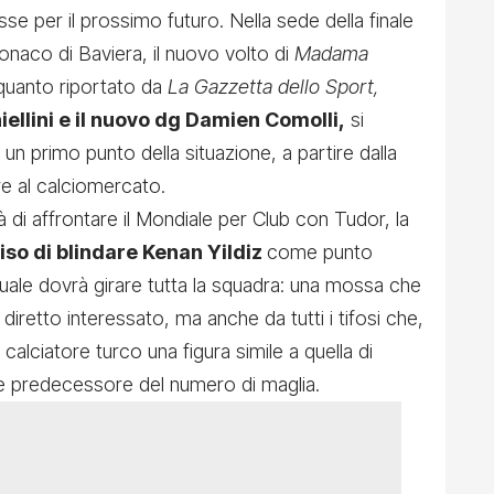
e per il prossimo futuro. Nella sede della finale
aco di Baviera, il nuovo volto di
Madama
uanto riportato da
La Gazzetta dello Sport,
iellini e il nuovo dg Damien Comolli,
si
un primo punto della situazione, a partire dalla
re al calciomercato.
di affrontare il Mondiale per Club con Tudor, la
so di blindare Kenan Yildiz
come punto
quale dovrà girare tutta la squadra: una mossa che
iretto interessato, ma anche da tutti i tifosi che,
alciatore turco una figura simile a quella di
 e predecessore del numero di maglia.