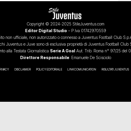
Copyright © 2024-2025 StileJuventus.com
Editor Digital Studio
– P.Iva 01742970559
ito non ufficiale, non autorizzato o connesso a Juventus Football Club S.p.
chi Juventus e Juve sono di esclusiva proprietà di Juventus Football Club 
o alla Testata Giornalistica
Serie A Goal
Aut. Trib. Roma n° 97/25 del 
Direttore Responsabile
: Emanuele De Scisciolo
RIVACY
DISCLAIMER
POLICY EDITORIALE
LINK COMUNICATION
RISULTATI JUVENTUS