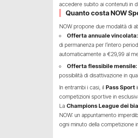
accedere subito ai contenuti in 
Quanto costa NOW Sp
NOW propone due modalità di 
Offerta annuale vincolata:
di permanenza per l’intero perio
automaticamente a €29,99 al mes
Offerta flessibile mensile:
possibilità di disattivazione in q
In entrambi i casi, il
Pass Sport
i
competizioni sportive in esclusi
La
Champions League dei bi
NOW: un appuntamento imperdibile
ogni minuto della competizione in 