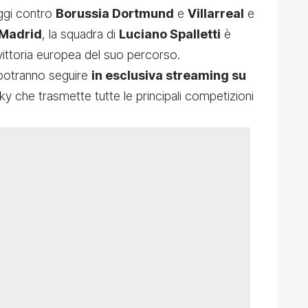
ggi contro
Borussia Dortmund
e
Villarreal
e
 Madrid
, la squadra di
Luciano Spalletti
è
vittoria europea del suo percorso.
 potranno seguire
in esclusiva streaming su
 Sky che trasmette tutte le principali competizioni