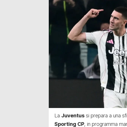
La
Juventus
si prepara a una sf
Sporting CP
, in programma ma