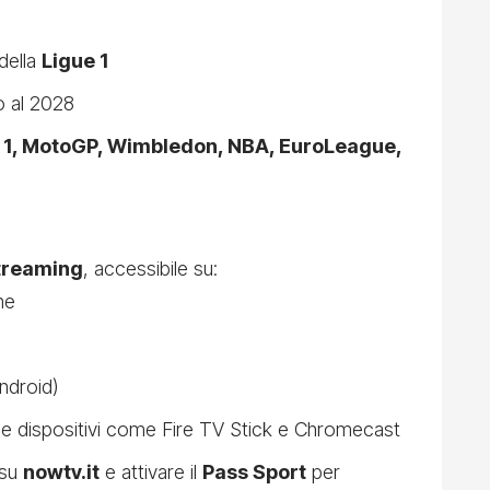
della
Ligue 1
o al 2028
 1, MotoGP, Wimbledon, NBA, EuroLeague,
treaming
, accessibile su:
ne
ndroid)
 e dispositivi come Fire TV Stick e Chromecast
 su
nowtv.it
e attivare il
Pass Sport
per