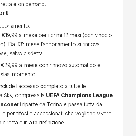
diretta e on demand.
ort
abbonamento:
€19,99 al mese per i primi 12 mesi (con vincolo
do). Dal 13° mese l’abbonamento si rinnova
e, salvo disdetta.
€29,99 al mese con rinnovo automatico e
ualsiasi momento.
nclude l’accesso completo a tutte le
va Sky, compresa la
UEFA Champions League
.
anconeri
riparte da Torino e passa tutta da
 per tifosi e appassionati che vogliono vivere
diretta e in alta definizione.