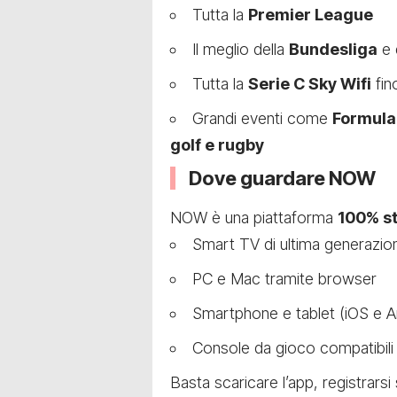
Tutta la
Premier League
Il meglio della
Bundesliga
e 
Tutta la
Serie C Sky Wifi
fin
Grandi eventi come
Formula
golf e rugby
Dove guardare NOW
NOW è una piattaforma
100% s
Smart TV di ultima generazio
PC e Mac tramite browser
Smartphone e tablet (iOS e A
Console da gioco compatibili
Basta scaricare l’app, registrarsi