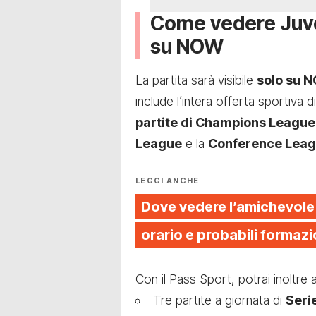
Come vedere Juve
su NOW
La partita sarà visibile
solo su 
include l’intera offerta sportiva 
partite di Champions League
League
e la
Conference Lea
LEGGI ANCHE
Dove vedere l’amichevole
orario e probabili formazi
Con il Pass Sport, potrai inoltre
Tre partite a giornata di
Serie