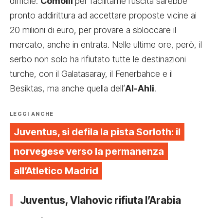
difficile.
Comolli
per facilitarne l’uscita sarebbe
pronto addirittura ad accettare proposte vicine ai
20 milioni di euro, per provare a sbloccare il
mercato, anche in entrata. Nelle ultime ore, però, il
serbo non solo ha rifiutato tutte le destinazioni
turche, con il Galatasaray, il Fenerbahce e il
Besiktas, ma anche quella dell’
Al-Ahli
.
LEGGI ANCHE
Juventus, si defila la pista Sorloth: il
norvegese verso la permanenza
all’Atletico Madrid
Juventus, Vlahovic rifiuta l’Arabia