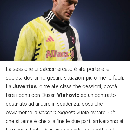
La sessione di calciomercato è alle porte e le
società dovranno gestire situazioni più o meno facili.
La
Juventus
, oltre alle classiche cessioni, dovrà
fare i conti con Dusan
Vlahovic
ed un contratto
destinato ad andare in scadenza, cosa che
ovviamente la
Vecchia Signora
vuole evitare. Ciò
che si teme è che alla fine le due parti arriveranno ai
ferri corti, tanto da iniziare a parlare di mettere il