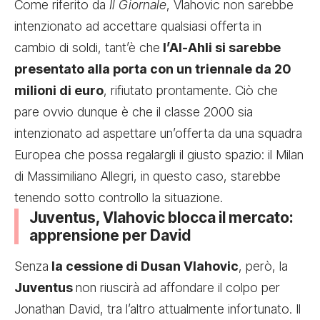
Come riferito da
Il Giornale
, Vlahovic non sarebbe
intenzionato ad accettare qualsiasi offerta in
cambio di soldi, tant’è che
l’Al-Ahli si sarebbe
presentato alla porta con un triennale da 20
milioni di euro
, rifiutato prontamente. Ciò che
pare ovvio dunque è che il classe 2000 sia
intenzionato ad aspettare un’offerta da una squadra
Europea che possa regalargli il giusto spazio: il Milan
di Massimiliano Allegri, in questo caso, starebbe
tenendo sotto controllo la situazione.
Juventus, Vlahovic blocca il mercato:
apprensione per David
Senza
la cessione di Dusan Vlahovic
, però, la
Juventus
non riuscirà ad affondare il colpo per
Jonathan David, tra l’altro attualmente infortunato. Il