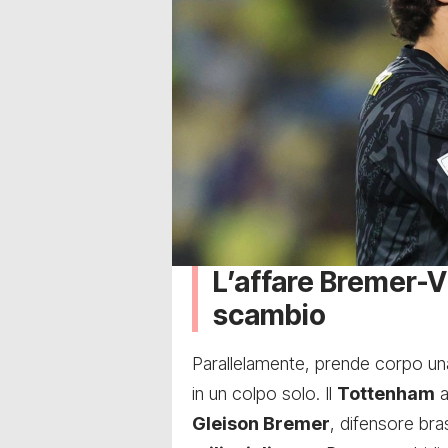
L’affare Bremer-Vi
scambio
Parallelamente, prende corpo una
in un colpo solo. Il
Tottenham
a
Gleison Bremer
, difensore bra