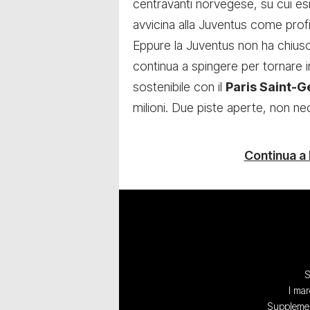
centravanti norvegese, su cui esi
avvicina alla Juventus come profil
Eppure la Juventus non ha chiuso
continua a spingere per tornare 
sostenibile con il
Paris Saint-
milioni. Due piste aperte, non nec
Continua a
S
I mar
Supplement