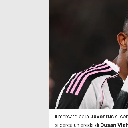
Il mercato della
Juventus
si com
si cerca un erede di
Dusan Vla