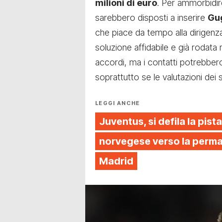
milioni di euro
. Per ammorbidir
sarebbero disposti a inserire
Gug
che piace da tempo alla dirigen
soluzione affidabile e già rodata 
accordi, ma i contatti potrebbero
soprattutto se le valutazioni dei 
LEGGI ANCHE
Juventus, si defila la pista
norvegese verso la perman
Madrid