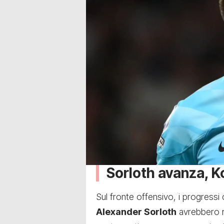
Sorloth avanza, K
Sul fronte offensivo, i progressi c
Alexander Sorloth
avrebbero reg