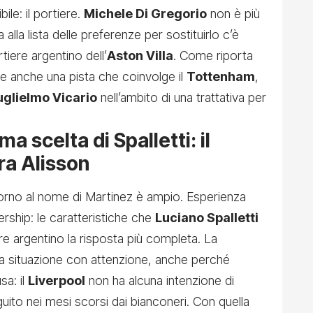
ile: il portiere.
Michele Di Gregorio
non è più
alla lista delle preferenze per sostituirlo c’è
rtiere argentino dell’
Aston Villa
. Come riporta
re anche una pista che coinvolge il
Tottenham
,
glielmo Vicario
nell’ambito di una trattativa per
a scelta di Spalletti: il
ra Alisson
orno al nome di Martinez è ampio. Esperienza
ership: le caratteristiche che
Luciano Spalletti
ere argentino la risposta più completa. La
la situazione con attenzione, anche perché
sa: il
Liverpool
non ha alcuna intenzione di
eguito nei mesi scorsi dai bianconeri. Con quella