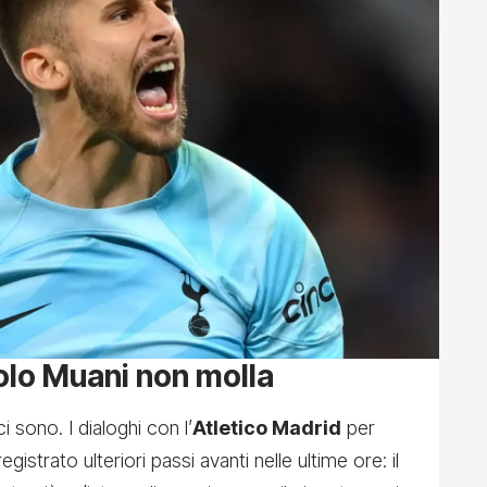
olo Muani non molla
i sono. I dialoghi con l’
Atletico Madrid
per
istrato ulteriori passi avanti nelle ultime ore: il