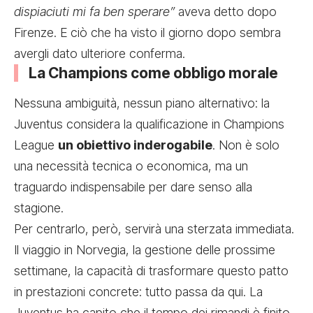
dispiaciuti mi fa ben sperare”
aveva detto dopo
Firenze. E ciò che ha visto il giorno dopo sembra
avergli dato ulteriore conferma.
La Champions come obbligo morale
Nessuna ambiguità, nessun piano alternativo: la
Juventus considera la qualificazione in Champions
League
un obiettivo inderogabile
. Non è solo
una necessità tecnica o economica, ma un
traguardo indispensabile per dare senso alla
stagione.
Per centrarlo, però, servirà una sterzata immediata.
Il viaggio in Norvegia, la gestione delle prossime
settimane, la capacità di trasformare questo patto
in prestazioni concrete: tutto passa da qui. La
Juventus ha capito che il tempo dei rimandi è finito.