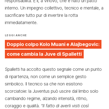
responsabilità. È lì, a Vinovo, che è nato un patto
interno. Un impegno collettivo, tecnico e mentale, a
sacrificare tutto pur di invertire la rotta
immediatamente.
LEGGI ANCHE
Doppio colpo Kolo Muani e Alajbegovic:
come cambia la Juve di Spalletti
Spalletti ha accolto questo segnale come un punto
di ripartenza, non come un semplice gesto
simbolico. Il tecnico sa che non esistono
scorciatoie: la Juventus può uscire dal limbo solo
cambiando regime, alzando intensità, ritmo,
coraggio e qualità.
“Il fatto di averli visti così