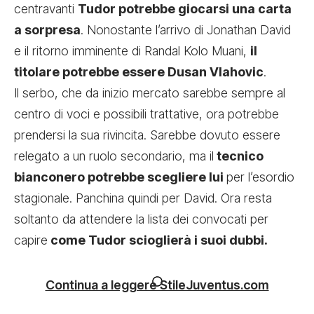
centravanti
Tudor potrebbe giocarsi una carta
a sorpresa
. Nonostante l’arrivo di Jonathan David
e il ritorno imminente di Randal Kolo Muani,
il
titolare potrebbe essere Dusan Vlahovic
.
Il serbo, che da inizio mercato sarebbe sempre al
centro di voci e possibili trattative, ora potrebbe
prendersi la sua rivincita. Sarebbe dovuto essere
relegato a un ruolo secondario, ma il
tecnico
bianconero potrebbe scegliere lui
per l’esordio
stagionale. Panchina quindi per David. Ora resta
soltanto da attendere la lista dei convocati per
capire
come Tudor scioglierà i suoi dubbi.
Continua a leggere StileJuventus.com