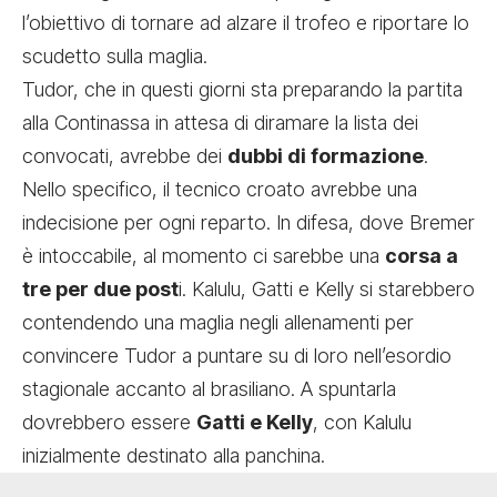
l’obiettivo di tornare ad alzare il trofeo e riportare lo
scudetto sulla maglia.
Tudor, che in questi giorni
sta preparando la partita
alla Continassa
in attesa di diramare la lista dei
convocati, avrebbe dei
dubbi di formazione
.
Nello specifico, il tecnico croato avrebbe una
indecisione per ogni reparto. In difesa, dove Bremer
è intoccabile, al momento ci sarebbe una
corsa a
tre per due post
i. Kalulu, Gatti e Kelly si starebbero
contendendo una maglia negli allenamenti per
convincere Tudor a puntare su di loro nell’esordio
stagionale accanto al brasiliano. A spuntarla
dovrebbero essere
Gatti e Kelly
, con Kalulu
inizialmente destinato alla panchina.