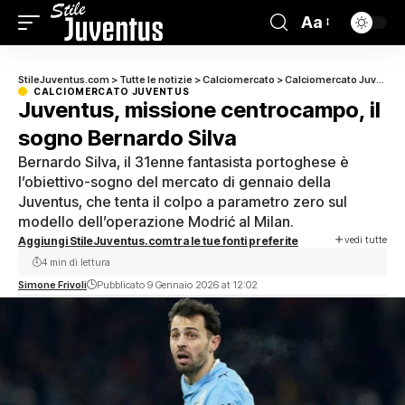
Aa
StileJuventus.com
>
Tutte le notizie
>
Calciomercato
>
Calciomercato Juventus
CALCIOMERCATO JUVENTUS
Juventus, missione centrocampo, il
sogno Bernardo Silva
Bernardo Silva, il 31enne fantasista portoghese è
l’obiettivo-sogno del mercato di gennaio della
Juventus, che tenta il colpo a parametro zero sul
modello dell’operazione Modrić al Milan.
vedi tutte
Aggiungi StileJuventus.com tra le tue fonti preferite
4 min di lettura
Simone Frivoli
Pubblicato 9 Gennaio 2026 at 12:02