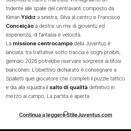
tridente alle spalle del centravanti composto da
Kenan
Yıldız
a sinistra, Silva al centro e Francisco
Conceição
a destra: un mix di gioventù ed
esperienza, di fantasia e velocità.
La
missione centrocampo
della Juventus è
lanciata: tra trattative sotto traccia e sogni proibiti,
gennaio 2026 potrebbe riservare sorprese ai tifosi
bianconeri. L’obiettivo dichiarato è consegnare a
Spalletti quel giocatore che completi il puzzle tattico
e dia alla squadra il
salto di qualità
definitivo in
mezzo al campo. La partita è aperta.
Continua a leggere StileJuventus.com