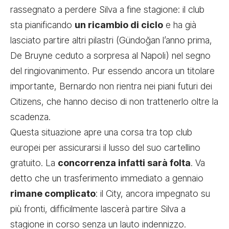
rassegnato a perdere Silva a fine stagione: il club
sta pianificando
un ricambio di ciclo
e ha già
lasciato partire altri pilastri (Gündoğan l’anno prima,
De Bruyne ceduto a sorpresa al Napoli) nel segno
del ringiovanimento. Pur essendo ancora un titolare
importante, Bernardo non rientra nei piani futuri dei
Citizens, che hanno deciso di non trattenerlo oltre la
scadenza.
Questa situazione apre una corsa tra top club
europei per assicurarsi il lusso del suo cartellino
gratuito. La
concorrenza infatti sarà folta
. Va
detto che un trasferimento immediato a gennaio
rimane complicato
: il City, ancora impegnato su
più fronti, difficilmente lascerà partire Silva a
stagione in corso senza un lauto indennizzo.