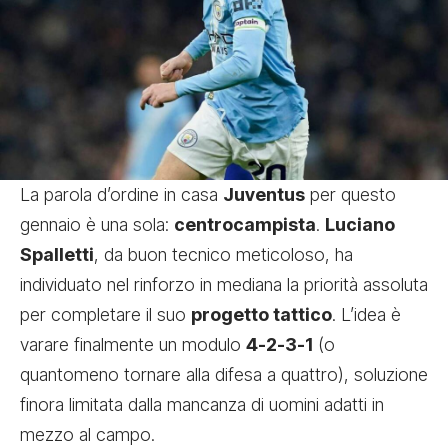
La parola d’ordine in casa
Juventus
per questo
gennaio è una sola:
centrocampista
.
Luciano
Spalletti
, da buon tecnico meticoloso, ha
individuato nel rinforzo in mediana la priorità assoluta
per completare il suo
progetto tattico
. L’idea è
varare finalmente un modulo
4-2-3-1
(o
quantomeno tornare alla difesa a quattro), soluzione
finora limitata dalla mancanza di uomini adatti in
mezzo al campo.