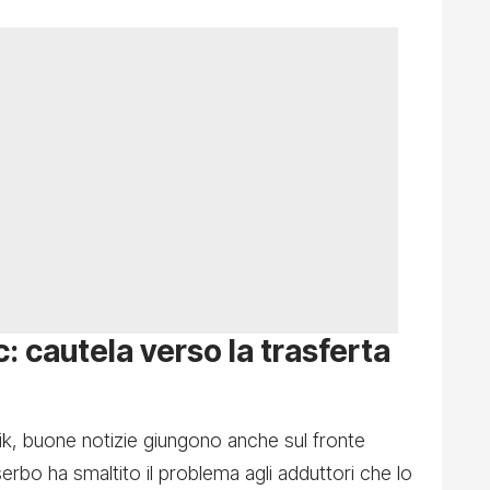
: cautela verso la trasferta
ilik, buone notizie giungono anche sul fronte
 serbo ha smaltito il problema agli adduttori che lo