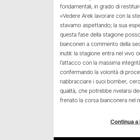
fondamentali, in grado di restitui
«Vedere Arek lavorare con la ste
stavamo aspettando; la sua esper
questa fase della stagione possono
bianconeri a commento della sed
inutili: la stagione entra nel viv
l’attacco con la massima integrità
confermando la volontà di proce
riabbracciare i suoi bomber, cer
qualità, che potrebbe rivelarsi d
frenato la corsa bianconera nel 
Continua a