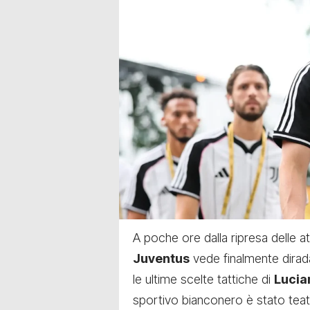
A poche ore dalla ripresa delle att
Juventus
vede finalmente dirad
le ultime scelte tattiche di
Lucia
sportivo bianconero è stato teat