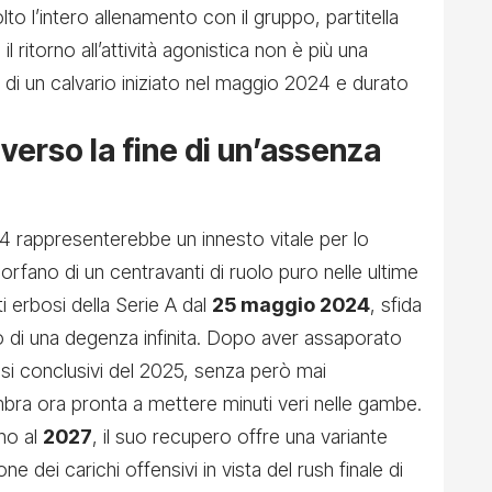
to l’intero allenamento con il gruppo, partitella
il ritorno all’attività agonistica non è più una
e di un calvario iniziato nel maggio 2024 e durato
k: verso la fine di un’assenza
94 rappresenterebbe un innesto vitale per lo
 orfano di un centravanti di ruolo puro nelle ultime
i erbosi della Serie A dal
25 maggio 2024
, sfida
io di una degenza infinita. Dopo aver assaporato
esi conclusivi del 2025, senza però mai
bra ora pronta a mettere minuti veri nelle gambe.
ino al
2027
, il suo recupero offre una variante
e dei carichi offensivi in vista del rush finale di