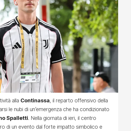
ività alla
Continassa
, il reparto offensivo della
arsi le nubi di un’emergenza che ha condizionato
no Spalletti
. Nella giornata di ieri, il centro
ro di un evento dal forte impatto simbolico e