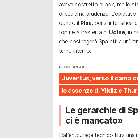
aveva costretto ai box, ma lo st
di estrema prudenza. L’obiettivo n
contro il
Pisa
, bensì intensificar
top nella trasferta di
Udine
, in 
che costringerà Spalletti a un’ult
turno interno.
LEGGI ANCHE
Juventus, verso il campiona
le assenze di Yildiz e Thu
Le gerarchie di Spa
ci è mancato»
Dall’entourage tecnico filtra una