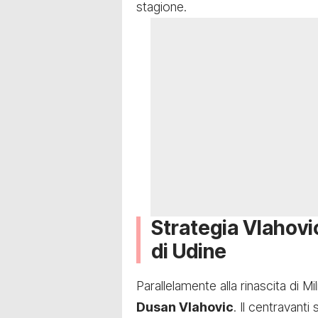
stagione.
Strategia Vlahovic
di Udine
Parallelamente alla rinascita di M
Dusan Vlahovic
. Il centravanti