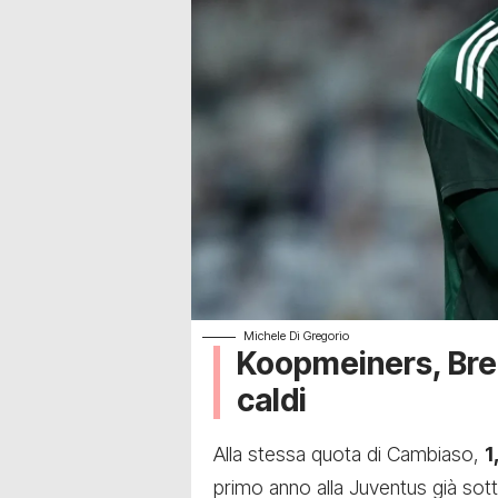
Michele Di Gregorio
Koopmeiners, Brem
caldi
Alla stessa quota di Cambiaso,
1
primo anno alla Juventus già sot