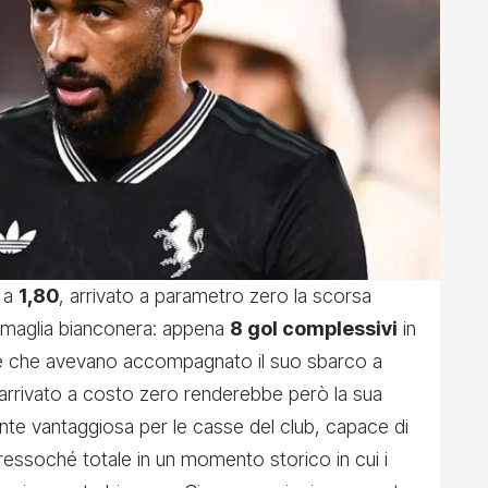
, a
1,80
, arrivato a parametro zero la scorsa
 maglia bianconera: appena
8 gol complessivi
in
ive che avevano accompagnato il suo sbarco a
e arrivato a costo zero renderebbe però la sua
te vantaggiosa per le casse del club, capace di
ressoché totale in un momento storico in cui i