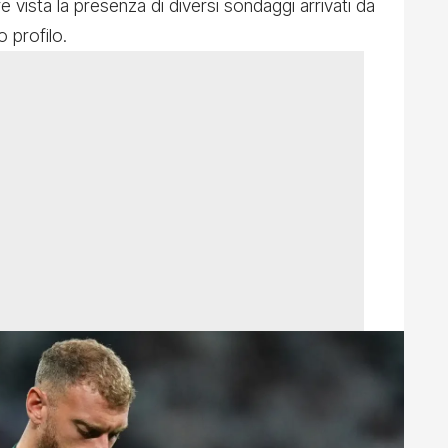
vista la presenza di diversi sondaggi arrivati da
o profilo.