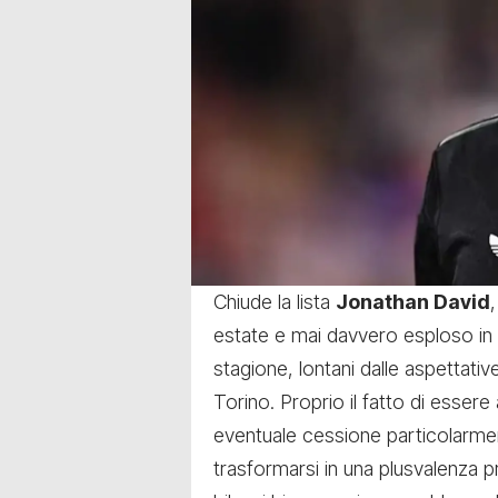
Chiude la lista
Jonathan David
estate e mai davvero esploso in
stagione, lontani dalle aspettat
Torino. Proprio il fatto di esser
eventuale cessione particolarmen
trasformarsi in una plusvalenza p