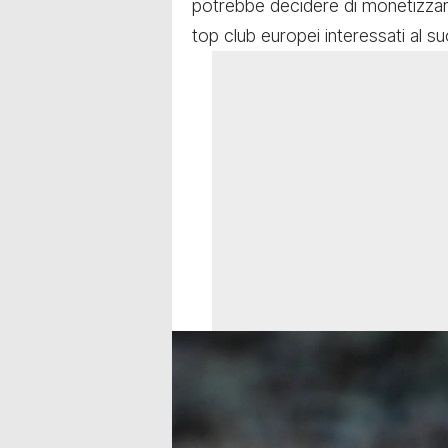
potrebbe decidere di monetizzare 
top club europei interessati al su