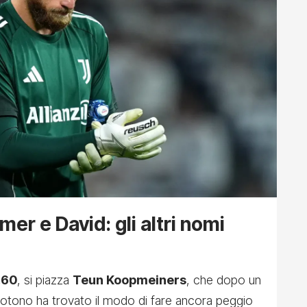
er e David: gli altri nomi
,60
, si piazza
Teun Koopmeiners
, che dopo un
totono ha trovato il modo di fare ancora peggio