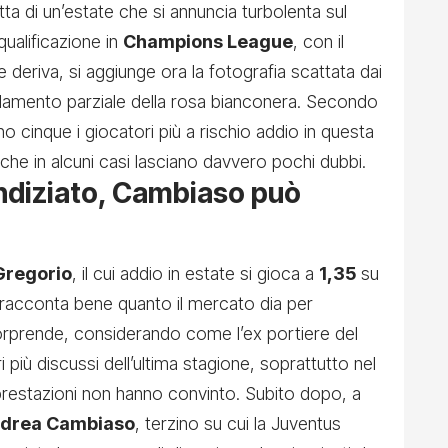
tta di un’estate che si annuncia turbolenta sul
qualificazione in
Champions League
, con il
deriva, si aggiunge ora la fotografia scattata dai
lamento parziale della rosa bianconera. Secondo
no cinque i giocatori più a rischio addio in questa
he in alcuni casi lasciano davvero pochi dubbi.
 indiziato, Cambiaso può
Gregorio
, il cui addio in estate si gioca a
1,35
su
 racconta bene quanto il mercato dia per
orprende, considerando come l’ex portiere del
più discussi dell’ultima stagione, soprattutto nel
 prestazioni non hanno convinto. Subito dopo, a
drea Cambiaso
, terzino su cui la Juventus