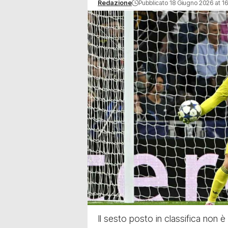
Redazione
Pubblicato 18 Giugno 2026 at 16
Il sesto posto in classifica non 