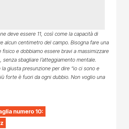
ione deve essere 11, così come la capacità di
are alcun centimetro del campo. Bisogna fare una
 e fisico e dobbiamo essere bravi a massimizzare
s, senza sbagliare l’atteggiamento mentale.
 la giusta presunzione per dire “io ci sono e
 più forte è fuori da ogni dubbio. Non voglio una
aglia numero 10:
iz