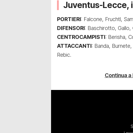
Juventus-Lecce, i
PORTIERI
: Falcone, Fruchtl, Sa
DIFENSORI
: Baschirotto, Gallo,
CENTROCAMPISTI
: Berisha, C
ATTACCANTI
: Banda, Burnete, 
Rebic.
Continua a
S