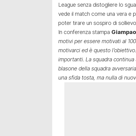
League
senza distogliere lo sgu
vede il match come una vera e pro
poter tirare un sospiro di solliev
In conferenza stampa
Giampao
motivi per essere motivati al 10
motivarci ed è questo l’obiettiv
importanti. La squadra continua 
blasone della squadra avversaria
una sfida tosta, ma nulla di nuov