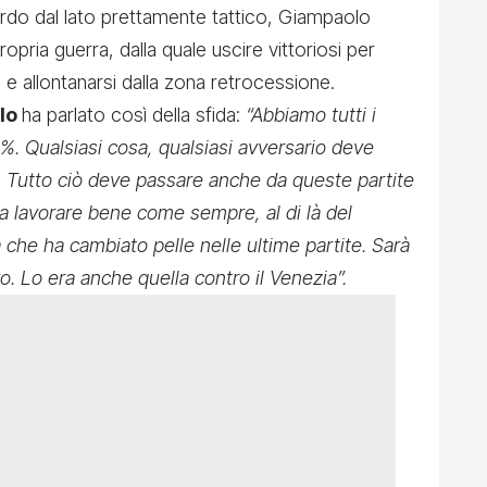
ardo dal lato prettamente tattico, Giampaolo
pria guerra, dalla quale uscire vittoriosi per
o e allontanarsi dalla zona retrocessione.
lo
ha parlato così della sfida:
“Abbiamo tutti i
0%. Qualsiasi cosa, qualsiasi avversario deve
o. Tutto ciò deve passare anche da queste partite
a lavorare bene come sempre, al di là del
 che ha cambiato pelle nelle ultime partite. Sarà
o. Lo era anche quella contro il Venezia”.