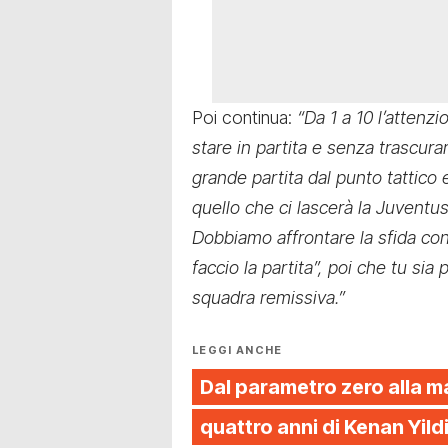
Poi continua:
“Da 1 a 10 l’attenz
stare in partita e senza trascur
grande partita dal punto tattico
quello che ci lascerà la Juventu
Dobbiamo affrontare la sfida con
faccio la partita”, poi che tu sia
squadra remissiva.”
LEGGI ANCHE
Dal parametro zero alla m
quattro anni di Kenan Yild