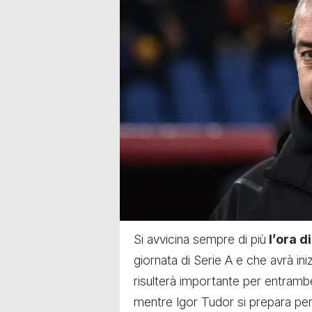
Si avvicina sempre di più
l’ora d
giornata di Serie A e che avrà iniz
risulterà importante per entrambe 
mentre Igor
Tudor si prepara per 