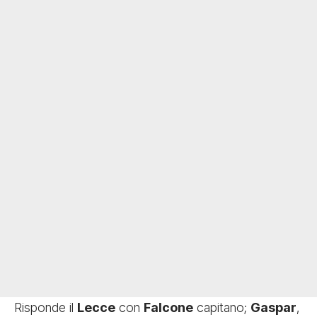
Risponde il
Lecce
con
Falcone
capitano;
Gaspar
,