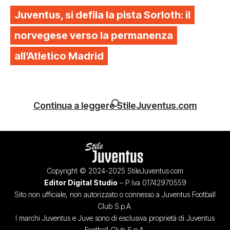
Juventus, si defila la pista Sorloth: il
norvegese verso la permanenza
all’Atletico Madrid
Continua a leggere StileJuventus.com
Copyright © 2024-2025 StileJuventus.com
Editor Digital Studio
– P.Iva 01742970559
Sito non ufficiale, non autorizzato o connesso a Juventus Football
Club S.p.A.
I marchi Juventus e Juve sono di esclusiva proprietà di Juventus
Football Club S.p.A.