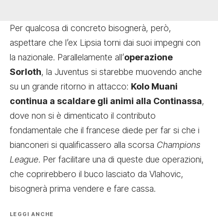
Per qualcosa di concreto bisognerà, però,
aspettare che l’ex Lipsia torni dai suoi impegni con
la nazionale. Parallelamente all’
operazione
Sorloth
, la Juventus si starebbe muovendo anche
su un grande ritorno in attacco:
Kolo Muani
continua a scaldare gli animi alla Continassa
,
dove non si è dimenticato il contributo
fondamentale che il francese diede per far si che i
bianconeri si qualificassero alla scorsa
Champions
League
. Per facilitare una di queste due operazioni,
che coprirebbero il buco lasciato da Vlahovic,
bisognerà prima vendere e fare cassa.
LEGGI ANCHE