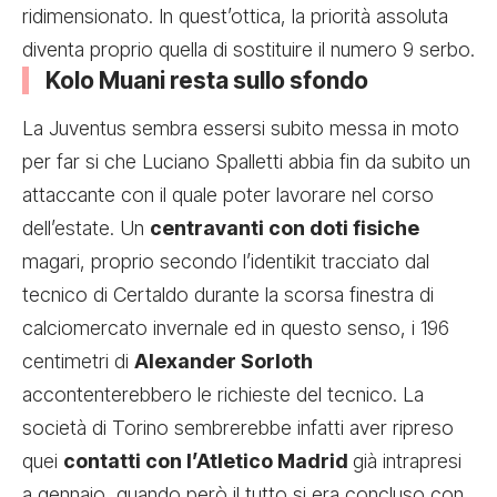
ridimensionato. In quest’ottica, la priorità assoluta
diventa proprio quella di sostituire il numero 9 serbo.
Kolo Muani resta sullo sfondo
La Juventus sembra essersi subito messa in moto
per far si che Luciano Spalletti abbia fin da subito un
attaccante con il quale poter lavorare nel corso
dell’estate. Un
centravanti con doti fisiche
magari, proprio secondo l’identikit tracciato dal
tecnico di Certaldo durante la scorsa finestra di
calciomercato invernale ed in questo senso, i 196
centimetri di
Alexander Sorloth
accontenterebbero le richieste del tecnico. La
società di Torino sembrerebbe infatti aver ripreso
quei
contatti con l’Atletico Madrid
già intrapresi
a gennaio, quando però il tutto si era concluso con