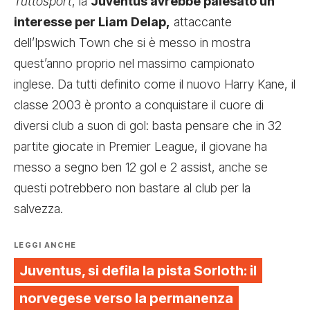
Tuttosport
, la
Juventus avrebbe palesato un
interesse per Liam Delap,
attaccante
dell’Ipswich Town che si è messo in mostra
quest’anno proprio nel massimo campionato
inglese. Da tutti definito come il nuovo Harry Kane, il
classe 2003 è pronto a conquistare il cuore di
diversi club a suon di gol: basta pensare che in 32
partite giocate in Premier League, il giovane ha
messo a segno ben 12 gol e 2 assist, anche se
questi potrebbero non bastare al club per la
salvezza.
LEGGI ANCHE
Juventus, si defila la pista Sorloth: il
norvegese verso la permanenza