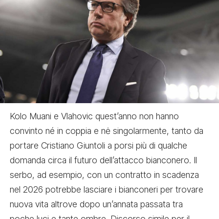
Kolo Muani e Vlahovic quest’anno non hanno
convinto né in coppia e nė singolarmente, tanto da
portare Cristiano
Giuntoli a porsi più di qualche
domanda circa il futuro dell’attacco
bianconero. Il
serbo, ad esempio, con un contratto in scadenza
nel 2026 potrebbe lasciare i bianconeri per trovare
nuova vita altrove dopo un’annata passata tra
poche luci e tante ombre. Discorso simile per il