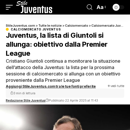
Aa
StileJuventus.com
>
Tutte le notizie
>
Calciomercato
>
Calciomercato Juventus
CALCIOMERCATO JUVENTUS
Juventus, la lista di Giuntoli si
allunga: obiettivo dalla Premier
League
Cristiano Giuntoli continua a monitorare la situazione
dell’attacco della Juventus: la lista per la prossima
sessione di calciomercato si allunga con un obiettivo
proveniente dalla Premier League
vedi tutte
Aggiungi StileJuventus.com tra le tue fonti preferite
3 min di lettura
Redazione Stile Juventus
Pubblicato 22 Aprile 2025 at 11:43