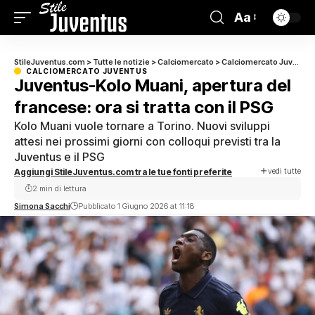
Aa
StileJuventus.com
>
Tutte le notizie
>
Calciomercato
>
Calciomercato Juventus
CALCIOMERCATO JUVENTUS
Juventus-Kolo Muani, apertura del
francese: ora si tratta con il PSG
Kolo Muani vuole tornare a Torino. Nuovi sviluppi
attesi nei prossimi giorni con colloqui previsti tra la
Juventus e il PSG
vedi tutte
Aggiungi StileJuventus.com tra le tue fonti preferite
2 min di lettura
Simona Sacchi
Pubblicato 1 Giugno 2026 at 11:18