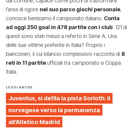
dal comune, capace come pochi di trasformare
l’area di rigore
nel suo parco giochi personale
,
conosce benissimo il campionato italiano.
Conta
ad oggi 250 goal in 478 partite con i club
: 121 di
questi sono stati messi a referto in Serie A. Una
delle sue vittime preferite in Italia? Proprio i
bianconeri, il cui bilancio complessivo racconta di
8
reti in 11 partite
ufficiali tra campionato e Coppa
Italia.
LEGGI ANCHE
Juventus, si defila la pista Sorloth: il
norvegese verso la permanenza
all’Atletico Madrid