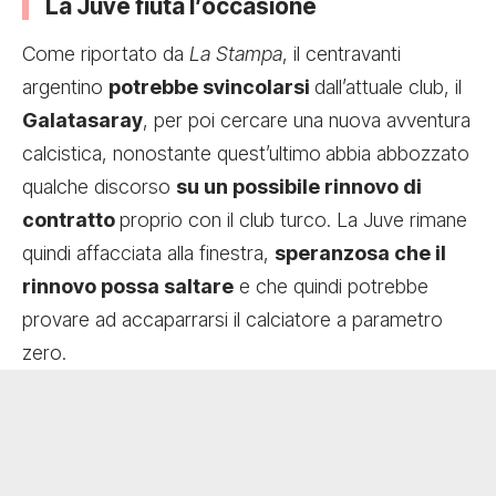
La Juve fiuta l’occasione
Come riportato da
La Stampa
, il centravanti
argentino
potrebbe svincolarsi
dall’attuale club, il
Galatasaray
, per poi cercare una nuova avventura
calcistica, nonostante quest’ultimo
abbia abbozzato
qualche discorso
su un possibile rinnovo di
contratto
proprio con il club turco. La Juve rimane
quindi affacciata alla finestra,
speranzosa che il
rinnovo possa saltare
e che quindi potrebbe
provare ad accaparrarsi il calciatore a parametro
zero.