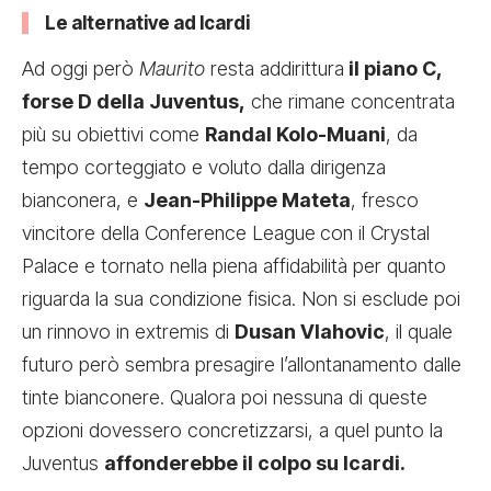
Le alternative ad Icardi
Ad oggi però
Maurito
resta addirittura
il piano C,
forse D della Juventus,
che rimane concentrata
più su obiettivi come
Randal Kolo-Muani
, da
tempo corteggiato e voluto dalla dirigenza
bianconera, e
Jean-Philippe Mateta
, fresco
vincitore della Conference League
con il Crystal
Palace e tornato nella piena affidabilità per quanto
riguarda la sua condizione fisica. Non si esclude poi
un rinnovo in extremis di
Dusan Vlahovic
, il quale
futuro però sembra presagire l’allontanamento dalle
tinte bianconere. Qualora poi nessuna di queste
opzioni dovessero concretizzarsi, a quel punto la
Juventus
affonderebbe il colpo su Icardi.