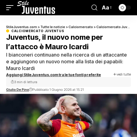
Aa
StileJuventus.com
>
Tutte le notizie
>
Calciomercato
>
Calciomercato Juventus
CALCIOMERCATO JUVENTUS
Juventus, il nuovo nome per
l’attacco è Mauro Icardi
I bianconeri continuano nella ricerca di un attaccante
e aggiungono un nuovo nome alla lista dei papabili:
Mauro Icardi
vedi tutte
Aggiungi StileJuventus.com tra le tue fonti preferite
3 min di lettura
Giulio De Pino
Pubblicato 1 Giugno 2026 at 15:21