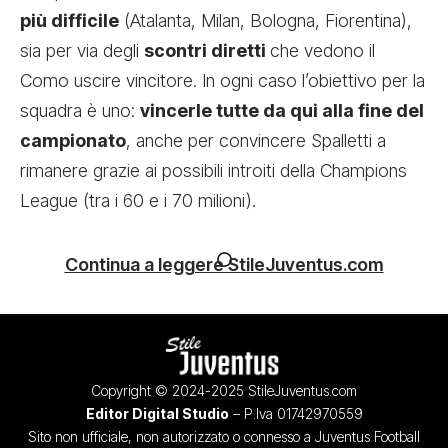
più difficile
(Atalanta, Milan, Bologna, Fiorentina),
sia per via degli
scontri diretti
che vedono il
Como uscire vincitore. In ogni caso l’obiettivo per la
squadra è uno:
vincerle tutte da qui alla fine del
campionato
, anche per convincere Spalletti a
rimanere grazie ai possibili introiti della Champions
League (tra i 60 e i 70 milioni).
Continua a leggere StileJuventus.com
Copyright © 2024-2025 StileJuventus.com
Editor Digital Studio
– P.Iva 01742970559
Sito non ufficiale, non autorizzato o connesso a Juventus Football