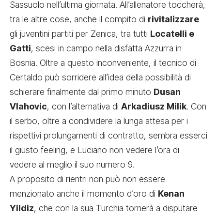
Sassuolo nell’ultima giornata. All’allenatore toccherà,
tra le altre cose, anche il compito di
rivitalizzare
gli juventini partiti per Zenica, tra tutti
Locatelli e
Gatti
, scesi in campo nella disfatta Azzurra in
Bosnia. Oltre a questo inconveniente, il tecnico di
Certaldo può sorridere all’idea della possibilità di
schierare finalmente dal primo minuto
Dusan
Vlahovic
, con l’alternativa di
Arkadiusz Milik
. Con
il serbo, oltre a condividere la lunga attesa per i
rispettivi prolungamenti di contratto, sembra esserci
il giusto feeling, e Luciano non vedere l’ora di
vedere al meglio il suo numero 9.
A proposito di rientri non può non essere
menzionato anche il momento d’oro di
Kenan
Yildiz
, che con la sua Turchia tornerà a disputare