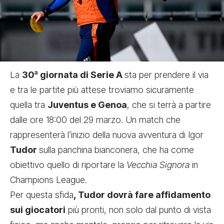
La
30ª giornata di Serie A
sta per prendere il via
e tra le partite più attese troviamo sicuramente
quella tra
Juventus e Genoa
,
che si terrà a partire
dalle ore 18:00 del 29 marzo. Un match che
rappresenterà l’inizio della nuova avventura di Igor
Tudor
sulla panchina bianconera, che ha come
obiettivo quello di riportare la
Vecchia Signora
in
Champions League.
Per questa sfida
, Tudor dovrà fare affidamento
sui giocatori
più pronti, non solo dal punto di vista