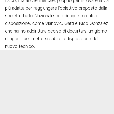
fisico, ma anche mentale, proprio per ritrovare la via
più adatta per raggiungere l’obiettivo preposto dalla
società. Tutti i Nazionali sono dunque tornati a
disposizione, come Vlahovic, Gatti e Nico Gonzalez
che hanno addirittura deciso di decurtarsi un giorno
di riposo per mettersi subito a disposizione del
nuovo tecnico.