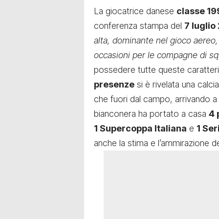
La giocatrice danese
classe 1
conferenza stampa del
7 luglio
alta, dominante nel gioco aereo,
occasioni per le compagne di s
possedere tutte queste caratter
presenze
si è rivelata una calci
che fuori dal campo, arrivando a
bianconera ha portato a casa
4 
1 Supercoppa Italiana
e
1 Se
anche la stima e l’ammirazione dei