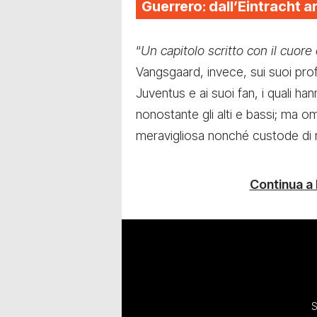
Guerrero: dall’Eintracht 
“
Un capitolo scritto con il cuore 
Vangsgaard, invece, sui suoi profi
Juventus e ai suoi fan, i quali ha
nonostante gli alti e bassi; ma om
meravigliosa nonché custode di ri
Continua a
S