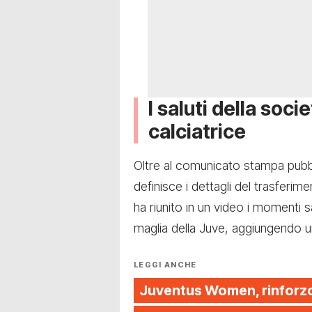
I saluti della socie
calciatrice
Oltre al comunicato stampa pubblic
definisce i dettagli del trasferime
ha riunito in un video i momenti 
maglia della Juve, aggiungendo 
LEGGI ANCHE
Juventus Women, rinforzo