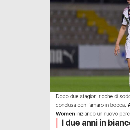
Dopo due stagioni ricche di soddi
conclusa con l’amaro in bocca,
Women
iniziando un nuovo perco
I due anni in bia