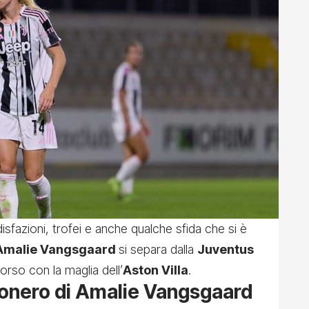
sfazioni, trofei e anche qualche sfida che si è
Amalie Vangsgaard
si separa dalla
Juventus
rso con la maglia dell’
Aston Villa
.
nconero di Amalie Vangsgaard