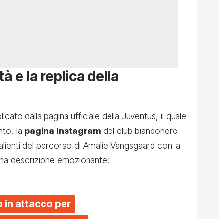
tà e la replica della
ato dalla pagina ufficiale della Juventus, il quale
nto, la
pagina Instagram
del club bianconero
salienti del percorso di Amalie Vangsgaard con la
una descrizione emozionante:
 in attacco per