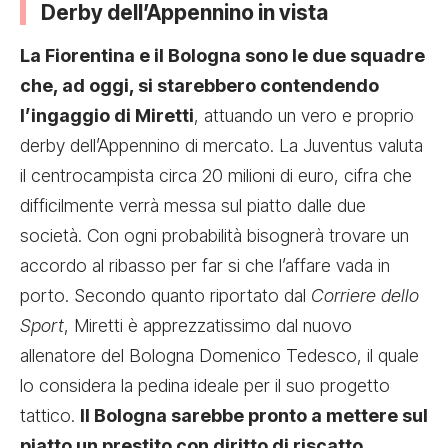
Derby dell’Appennino in vista
La Fiorentina e il Bologna sono le due squadre
che, ad oggi, si starebbero contendendo
l’ingaggio di Miretti
, attuando un vero e proprio
derby dell’Appennino di mercato. La Juventus valuta
il centrocampista circa 20 milioni di euro, cifra che
difficilmente verrà messa sul piatto dalle due
società. Con ogni probabilità bisognerà trovare un
accordo al ribasso per far si che l’affare vada in
porto. Secondo quanto riportato dal
Corriere dello
Sport
, Miretti è apprezzatissimo dal nuovo
allenatore del Bologna Domenico Tedesco, il quale
lo considera la pedina ideale per il suo progetto
tattico.
Il Bologna sarebbe pronto a mettere sul
piatto un prestito con diritto di riscatto
,