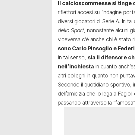
Il calcioscommesse si tinge d
riflettori accesi sull’indagine po
diversi giocatori di Serie A. In t
dello Sport
, nonostante alcuni gi
viceversa c’è anche chi è stato ri
sono Carlo Pinsoglio e Federi
In tal senso,
sia il difensore ch
nell’inchiesta
in quanto anch’ess
altri colleghi in quanto non punta
Secondo il quotidiano sportivo, in 
dell’amicizia che lo lega a Fagioli
passando attraverso la “famosa” 