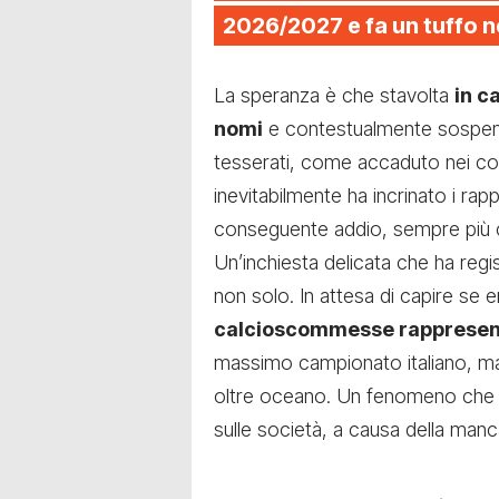
2026/2027 e fa un tuffo n
La speranza è che stavolta
in c
nomi
e contestualmente sospens
tesserati, come accaduto nei con
inevitabilmente ha incrinato i rap
conseguente addio, sempre più ce
Un’inchiesta delicata che ha regis
non solo. In attesa di capire se
calcioscommesse rappresenta
massimo campionato italiano, ma 
oltre oceano. Un fenomeno che no
sulle società, a causa della manc