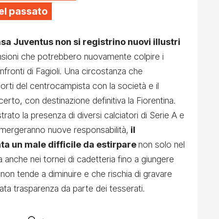
el passato
asa Juventus non si registrino nuovi illustri
ioni che potrebbero nuovamente colpire i
fronti di Fagioli. Una circostanza che
porti del centrocampista con la società e il
rto, con destinazione definitiva la Fiorentina.
trato la presenza di diversi calciatori di Serie A e
 emergeranno nuove responsabilità,
il
 un male difficile da estirpare
non solo nel
anche nei tornei di cadetteria fino a giungere
n tende a diminuire e che rischia di gravare
ata trasparenza da parte dei tesserati.