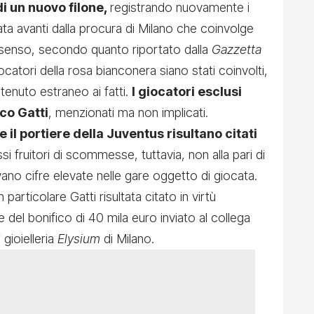
i un nuovo filone,
registrando nuovamente i
rtata avanti dalla procura di Milano che coinvolge
al senso, secondo quanto riportato dalla
Gazzetta
ocatori della rosa bianconera siano stati coinvolti,
tenuto estraneo ai fatti.
I giocatori esclusi
co Gatti
, menzionati ma non implicati.
e il portiere della Juventus risultano citati
i fruitori di scommesse, tuttavia, non alla pari di
vano cifre elevate nelle gare oggetto di giocata.
particolare Gatti risultata citato in virtù
 e del bonifico di 40 mila euro inviato al collega
gioielleria
Elysium
di Milano.