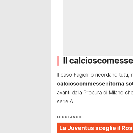
Il calcioscomesse r
Il caso Fagioli lo ricordano tutti,
calcioscommesse ritorna sotto
avanti dalla Procura di Milano ch
serie A.
LEGGI ANCHE
La Juventus sceglie il Ros