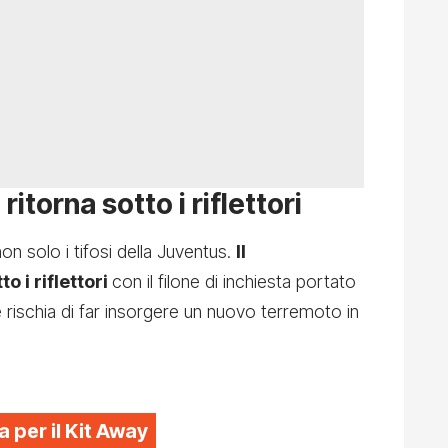
itorna sotto i riflettori
 non solo i tifosi della Juventus.
Il
 i riflettori
con il filone di inchiesta portato
e rischia di far insorgere un nuovo terremoto in
a per il Kit Away