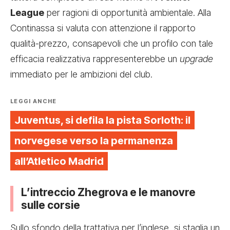
League
per ragioni di opportunità ambientale. Alla
Continassa si valuta con attenzione il rapporto
qualità-prezzo, consapevoli che un profilo con tale
efficacia realizzativa rappresenterebbe un
upgrade
immediato per le ambizioni del club.
LEGGI ANCHE
Juventus, si defila la pista Sorloth: il
norvegese verso la permanenza
all’Atletico Madrid
L’intreccio Zhegrova e le manovre
sulle corsie
Sullo sfondo della trattativa per l’inglese, si staglia un