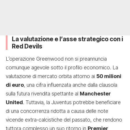
La valutazione e l’asse strategico con i
Red Devils
L’operazione Greenwood non si preannuncia
comunque agevole sotto il profilo economico. La
valutazione di mercato orbita attorno ai
50 milioni
di euro
, una cifra influenzata anche dalla clausola
sulla futura rivendita spettante al
Manchester
United
. Tuttavia, la Juventus potrebbe beneficiare
di una concorrenza ridotta a causa delle note
vicende extra-calcistiche del passato, che rendono
tuttora complesso un suo ritorno in
Premier