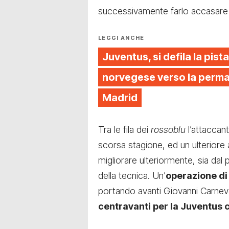
successivamente farlo accasare d
LEGGI ANCHE
Juventus, si defila la pista
norvegese verso la perman
Madrid
Tra le fila dei
rossoblu
l’attacca
scorsa stagione, ed un ulteriore
migliorare ulteriormente, sia dal 
della tecnica. Un’
operazione di
portando avanti Giovanni Carneva
centravanti per la Juventus 