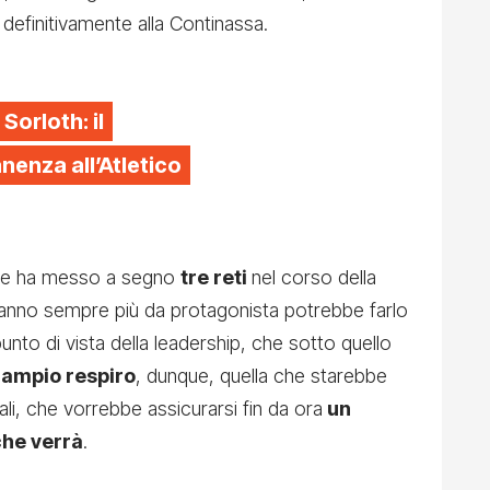
efinitivamente alla Continassa.
 Sorloth: il
enza all’Atletico
nte ha messo a segno
tre reti
nel corso della
 anno sempre più da protagonista potrebbe farlo
punto di vista della leadership, che sotto quello
 ampio respiro
, dunque, quella che starebbe
li, che vorrebbe assicurarsi fin da ora
un
che verrà
.