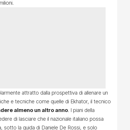
ilioni.
larmente attratto dalla prospettiva di allenare un
siche e tecniche come quelle di Ekhator, il tecnico
ndere almeno un altro anno
. I piani della
dere di lasciare che il nazionale italiano possa
, sotto la guida di Daniele De Rossi, e solo