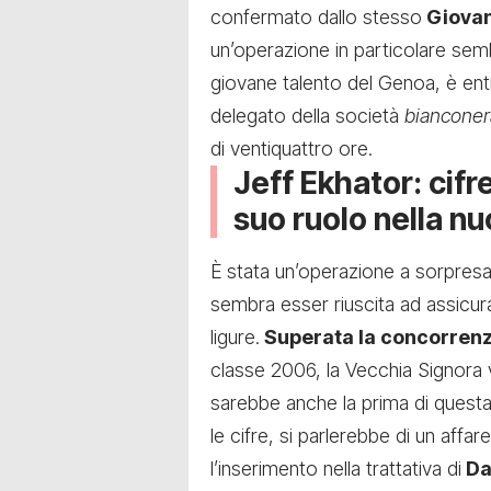
confermato dallo stesso
Giovan
un’operazione in particolare se
giovane talento del Genoa, è ent
delegato della società
biancone
di ventiquattro ore.
Jeff Ekhator: cifr
suo ruolo nella n
È stata un’operazione a sorpresa 
sembra esser riuscita ad assicurar
ligure.
Superata la concorrenz
classe 2006, la Vecchia Signora 
sarebbe anche la prima di questa
le cifre, si parlerebbe di un affar
l’inserimento nella trattativa di
Da