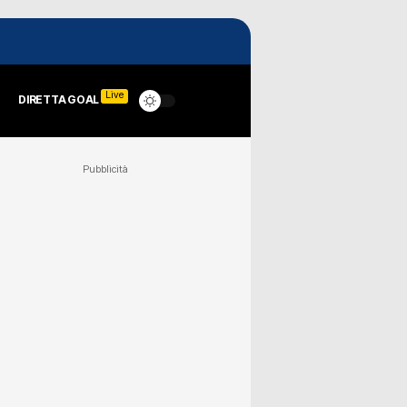
Live
DIRETTA GOAL
Pubblicità