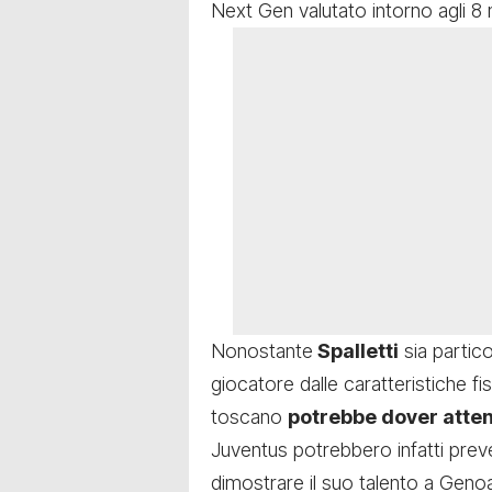
Next Gen valutato intorno agli 8 m
Nonostante
Spalletti
sia partico
giocatore dalle caratteristiche fi
toscano
potrebbe dover atte
Juventus potrebbero infatti preve
dimostrare il suo talento a Genoa