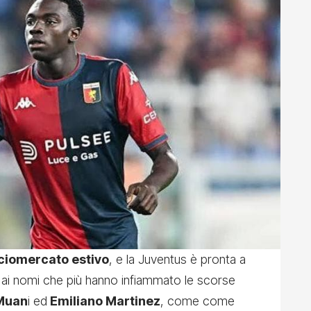
lciomercato estivo
, e la Juventus è pronta a
 ai nomi che più hanno infiammato le scorse
Muan
i ed
Emiliano Martinez
, come come