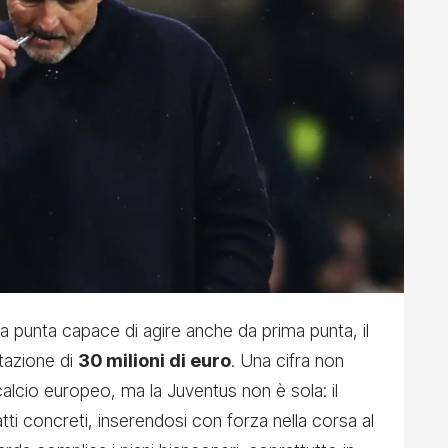
 punta capace di agire anche da prima punta, il
tazione di
30 milioni di euro
. Una cifra non
alcio europeo, ma la Juventus non è sola: il
ti concreti, inserendosi con forza nella corsa al