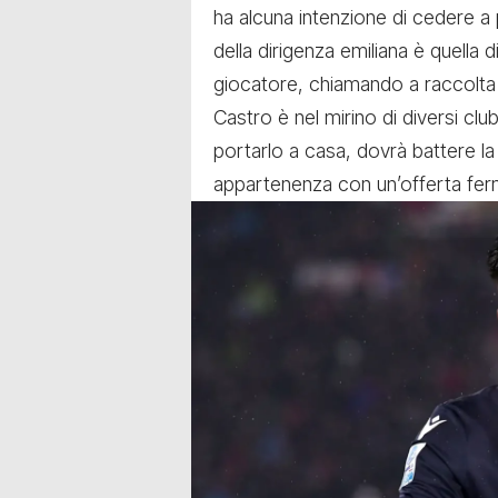
ha alcuna intenzione di cedere a p
della dirigenza emiliana è quella 
giocatore, chiamando a raccolta p
Castro è nel mirino di diversi clu
portarlo a casa, dovrà battere la
appartenenza con un’offerta ferma 