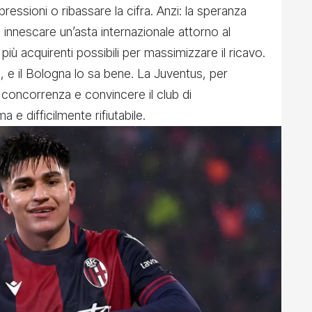
ressioni o ribassare la cifra. Anzi: la speranza
di innescare un’asta internazionale attorno al
iù acquirenti possibili per massimizzare il ricavo.
b, e il Bologna lo sa bene. La Juventus, per
 concorrenza e convincere il club di
e difficilmente rifiutabile.