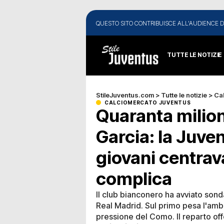
QUESTO SITO CONTRIBUISCE ALL'AUDIENCE D
TUTTE LE NOTIZIE
StileJuventus.com
>
Tutte le notizie
>
Ca
CALCIOMERCATO JUVENTUS
Quaranta milion
Garcia: la Juve
giovani centrav
complica
Il club bianconero ha avviato sond
Real Madrid. Sul primo pesa l'ambi
pressione del Como. Il reparto off