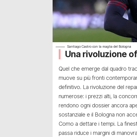
Santiago Castro con la maglia del Bologna
Una rivoluzione o
Quel che emerge dal quadro tra
muove su più fronti contemporan
definitivo. La rivoluzione del repa
numerose: i prezzi alti, la concor
rendono ogni dossier ancora ap
sostanziale e il Bologna non acce
Como a dettare i tempi. La fines
passa riduce i margini di manovra