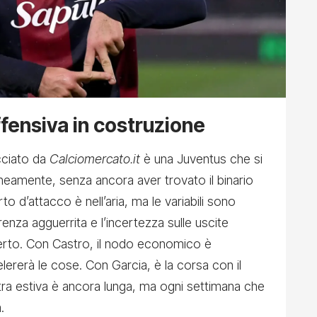
ffensiva in costruzione
cciato da
Calciomercato.it
è una Juventus che si
eamente, senza ancora aver trovato il binario
rto d’attacco è nell’aria, ma le variabili sono
renza agguerrita e l’incertezza sulle uscite
erto. Con Castro, il nodo economico è
lererà le cose. Con Garcia, è la corsa con il
tra estiva è ancora lunga, ma ogni settimana che
.