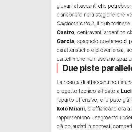
giovani attaccanti che potrebbero
bianconero nella stagione che v
Calciomercato.it
, il club torines
Castro
, centravanti argentino c
Garcia
, spagnolo coetaneo di p
caratteristiche e provenienza, ac
cartellini che non lasciano spazio 
Due piste parallel
La ricerca di attaccanti non è una 
progetto tecnico affidato a
Luci
reparto offensivo, e le piste già
Kolo Muani
, si affiancano ora 
rappresentano il segmento under 
già collaudati in contesti competit