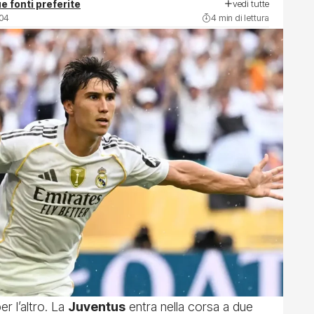
vedi tutte
e fonti preferite
:04
4 min di lettura
er l’altro. La
Juventus
entra nella corsa a due