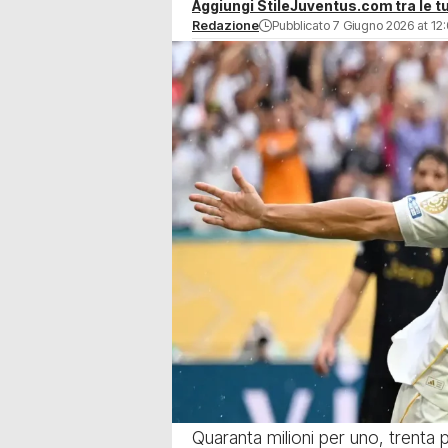
Aggiungi StileJuventus.com tra le tu
Redazione
Pubblicato 7 Giugno 2026 at 12
Quaranta milioni per uno, trenta p