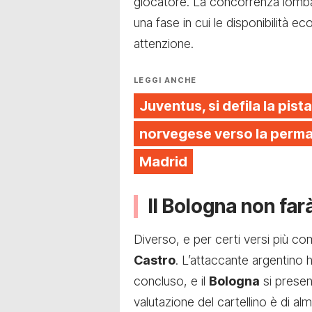
giocatore. La concorrenza lombar
una fase in cui le disponibilità
attenzione.
LEGGI ANCHE
Juventus, si defila la pista
norvegese verso la perman
Madrid
Il Bologna non far
Diverso, e per certi versi più co
Castro
. L’attaccante argentino 
concluso, e il
Bologna
si present
valutazione del cartellino è di a