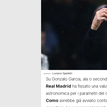
Luciano Spalletti
Su Gonzalo Garcia, ala o seconda
Real Madrid
ha fissato una valu
astronomica per i parametri del c
Como
avrebbe già avviato contat