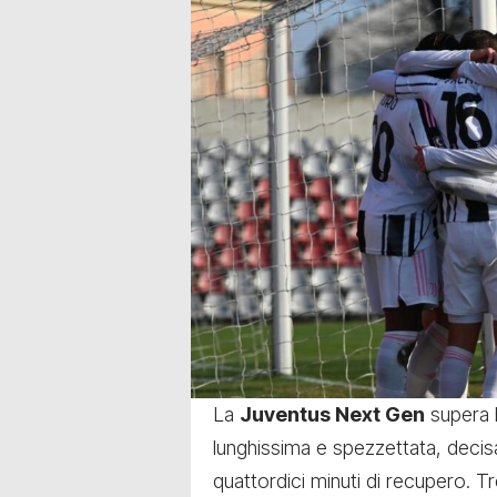
La
Juventus Next Gen
supera l
lunghissima e spezzettata, decis
quattordici minuti di recupero. T