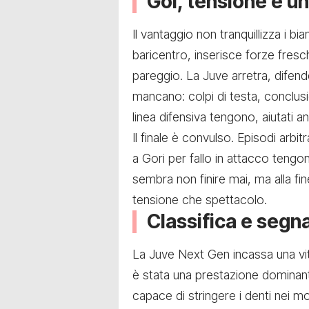
Gol, tensione e un
Il vantaggio non tranquillizza i bia
baricentro, inserisce forze fresc
pareggio. La Juve arretra, difend
mancano: colpi di testa, conclusio
linea difensiva tengono, aiutati a
Il finale è convulso. Episodi arbitr
a Gori per fallo in attacco tengon
sembra non finire mai, ma alla fin
tensione che spettacolo.
Classifica e segna
La Juve Next Gen incassa una vit
è stata una prestazione domina
capace di stringere i denti nei mom