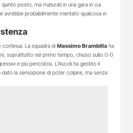
uinto posto, ma maturati in una gara in cui
ita e avrebbe probabilmente meritato qualcosa in
sistenza
é continua. La squadra di
Massimo Brambilla
ha
oni, soprattutto nel primo tempo, chiuso sullo 0-0
ressivi e più pericolosi. L’Ascoli ha gestito il
a dato la sensazione di poter colpire, ma senza