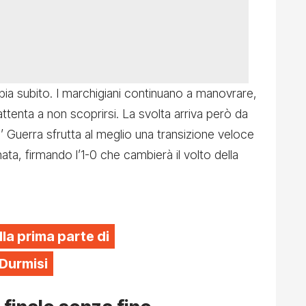
bia subito. I marchigiani continuano a manovrare,
tenta a non scoprirsi. La svolta arriva però da
5’ Guerra sfrutta al meglio una transizione veloce
nata, firmando l’1-0 che cambierà il volto della
lla prima parte di
 Durmisi