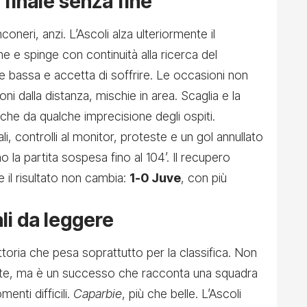
 finale senza fine
nconeri, anzi. L’Ascoli alza ulteriormente il
he e spinge con continuità alla ricerca del
e bassa e accetta di soffrire. Le occasioni non
ni dalla distanza, mischie in area. Scaglia e la
nche da qualche imprecisione degli ospiti.
ali, controlli al monitor, proteste e un gol annullato
o la partita sospesa fino al 104’. Il recupero
e il risultato non cambia:
1-0 Juve
, con più
li da leggere
toria che pesa soprattutto per la classifica. Non
nte, ma è un successo che racconta una squadra
enti difficili.
Caparbie
, più che belle. L’Ascoli