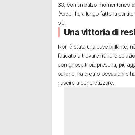
30, con un balzo momentaneo al q
l’Ascoli ha a lungo fatto la part
più.
Una vittoria di re
Non è stata una Juve brillante, n
faticato a trovare ritmo e soluzi
con gli ospiti più presenti, più agg
pallone, ha creato occasioni e h
riuscire a concretizzare.