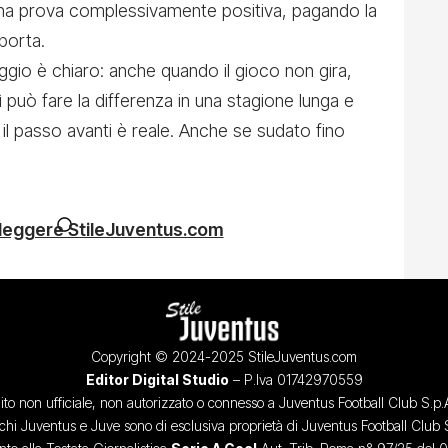
na prova complessivamente positiva, pagando la
porta.
aggio è chiaro: anche quando il gioco non gira,
 può fare la differenza in una stagione lunga e
o, il passo avanti è reale. Anche se sudato fino
 leggere StileJuventus.com
Copyright © 2024-2025 StileJuventus.com
Editor Digital Studio
– P.Iva 01742970559
ito non ufficiale, non autorizzato o connesso a Juventus Football Club S.p.
chi Juventus e Juve sono di esclusiva proprietà di Juventus Football Club 