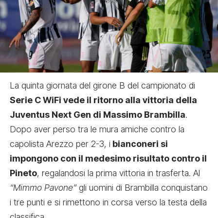
La quinta giornata del girone B del campionato di
Serie C WiFi vede il ritorno alla vittoria della
Juventus Next Gen di Massimo Brambilla
.
Dopo aver perso tra le mura amiche contro la
capolista Arezzo per 2-3, i
bianconeri si
impongono con il medesimo risultato contro il
Pineto
, regalandosi la prima vittoria in trasferta. Al
“Mimmo Pavone”
gli uomini di Brambilla conquistano
i tre punti e si rimettono in corsa verso la testa della
classifica.