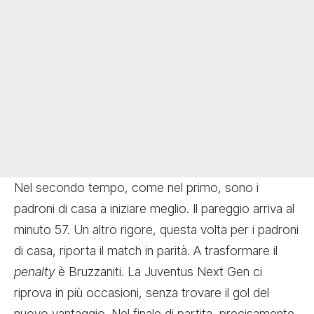
Nel secondo tempo, come nel primo, sono i
padroni di casa a iniziare meglio. Il pareggio arriva al
minuto 57. Un altro rigore, questa volta per i padroni
di casa, riporta il match in parità. A trasformare il
penalty
è Bruzzaniti. La Juventus Next Gen ci
riprova in più occasioni, senza trovare il gol del
nuovo vantaggio. Nel finale di partita, precisamente