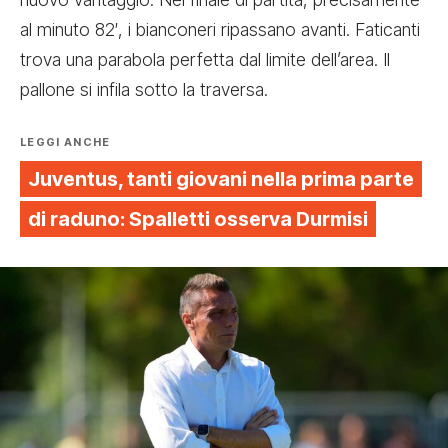
al minuto 82′, i bianconeri ripassano avanti. Faticanti
trova una parabola perfetta dal limite dell’area. Il
pallone si infila sotto la traversa.
LEGGI ANCHE
Juventus, tanti giovani nella prima parte
di raduno: Spalletti osserva Durmisi