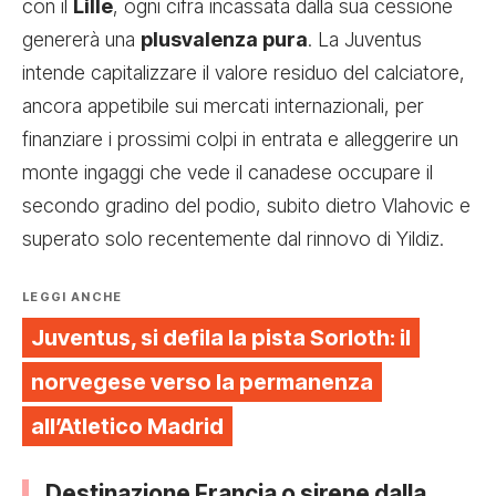
con il
Lille
, ogni cifra incassata dalla sua cessione
genererà una
plusvalenza pura
. La Juventus
intende capitalizzare il valore residuo del calciatore,
ancora appetibile sui mercati internazionali, per
finanziare i prossimi colpi in entrata e alleggerire un
monte ingaggi che vede il canadese occupare il
secondo gradino del podio, subito dietro Vlahovic e
superato solo recentemente dal rinnovo di Yildiz.
LEGGI ANCHE
Juventus, si defila la pista Sorloth: il
norvegese verso la permanenza
all’Atletico Madrid
Destinazione Francia o sirene dalla