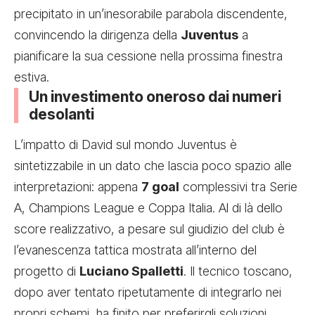
precipitato in un’inesorabile parabola discendente,
convincendo la dirigenza della
Juventus
a
pianificare la sua cessione nella prossima finestra
estiva.
Un investimento oneroso dai numeri
desolanti
L’impatto di David sul mondo Juventus è
sintetizzabile in un dato che lascia poco spazio alle
interpretazioni: appena
7 goal
complessivi tra Serie
A, Champions League e Coppa Italia. Al di là dello
score realizzativo, a pesare sul giudizio del club è
l’evanescenza tattica mostrata all’interno del
progetto di
Luciano Spalletti
. Il tecnico toscano,
dopo aver tentato ripetutamente di integrarlo nei
propri schemi, ha finito per preferirgli soluzioni