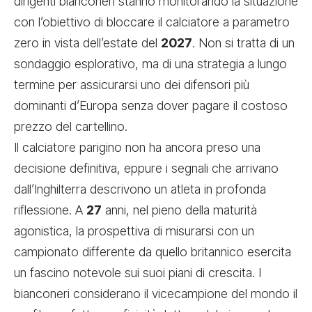
dirigenti bianconeri stanno monitorando la situazione
con l’obiettivo di bloccare il calciatore a parametro
zero in vista dell’estate del
2027
. Non si tratta di un
sondaggio esplorativo, ma di una strategia a lungo
termine per assicurarsi uno dei difensori più
dominanti d’Europa senza dover pagare il costoso
prezzo del cartellino.
Il calciatore parigino non ha ancora preso una
decisione definitiva, eppure i segnali che arrivano
dall’Inghilterra descrivono un atleta in profonda
riflessione. A
27
anni, nel pieno della maturità
agonistica, la prospettiva di misurarsi con un
campionato differente da quello britannico esercita
un fascino notevole sui suoi piani di crescita. I
bianconeri considerano il vicecampione del mondo il