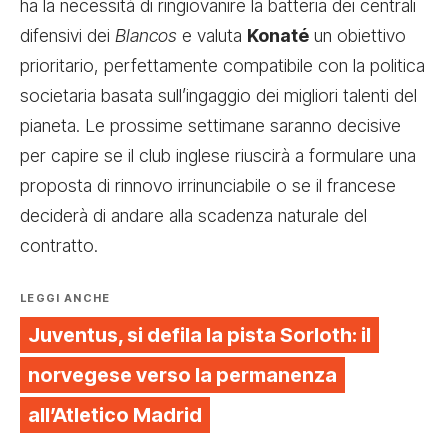
ha la necessità di ringiovanire la batteria dei centrali
difensivi dei
Blancos
e valuta
Konaté
un obiettivo
prioritario, perfettamente compatibile con la politica
societaria basata sull’ingaggio dei migliori talenti del
pianeta. Le prossime settimane saranno decisive
per capire se il club inglese riuscirà a formulare una
proposta di rinnovo irrinunciabile o se il francese
deciderà di andare alla scadenza naturale del
contratto.
LEGGI ANCHE
Juventus, si defila la pista Sorloth: il
norvegese verso la permanenza
all’Atletico Madrid